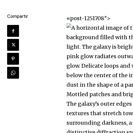
Compartir
«post-1251708″>