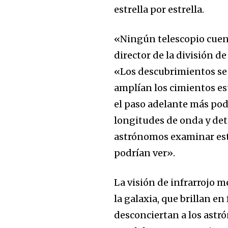
estrella por estrella.
«Ningún telescopio cuen
director de la división d
«Los descubrimientos se
amplían los cimientos es
el paso adelante más po
longitudes de onda y deta
astrónomos examinar estr
podrían ver».
La visión de infrarrojo m
la galaxia, que brillan e
desconciertan a los ast