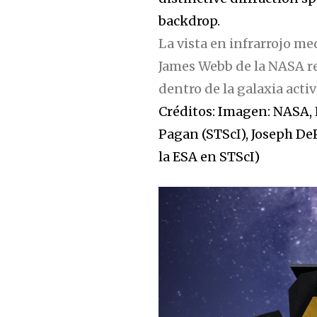
La vista en infrarrojo me
James Webb de la NASA re
dentro de la galaxia activ
Créditos:
Imagen: NASA, 
Pagan (STScI), Joseph De
la ESA en STScI)