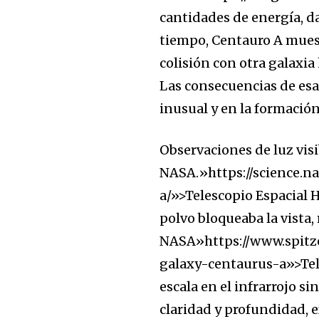
cantidades de energía, d
tiempo, Centauro A muest
colisión con otra galaxi
Las consecuencias de esa 
inusual y en la formación
Observaciones de luz visi
NASA.»https://science.n
a/»>Telescopio Espacial 
polvo bloqueaba la vista,
NASA»https://www.spitze
galaxy-centaurus-a»>Tele
escala en el infrarrojo si
claridad y profundidad, 