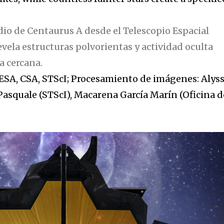
dio de Centaurus A desde el Telescopio Espacial
vela estructuras polvorientas y actividad oculta
a cercana.
ESA, CSA, STScI; Procesamiento de imágenes: Alys
Pasquale (STScI), Macarena García Marín (Oficina d