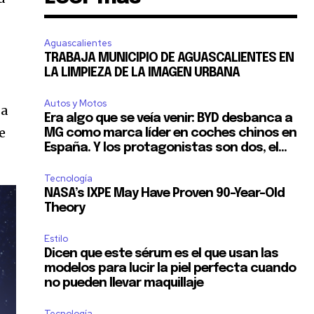
Aguascalientes
TRABAJA MUNICIPIO DE AGUASCALIENTES EN
LA LIMPIEZA DE LA IMAGEN URBANA
Autos y Motos
sa
Era algo que se veía venir: BYD desbanca a
e
MG como marca líder en coches chinos en
España. Y los protagonistas son dos, el...
Tecnología
NASA’s IXPE May Have Proven 90-Year-Old
Theory
Estilo
Dicen que este sérum es el que usan las
modelos para lucir la piel perfecta cuando
no pueden llevar maquillaje
Tecnología