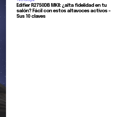
Edifier R2750DB MKII: ¿alta fidelidad en tu
salón? Fácil con estos altavoces activos –
Sus 10 claves
SUSCRIBIR
ca de Privacidad
.