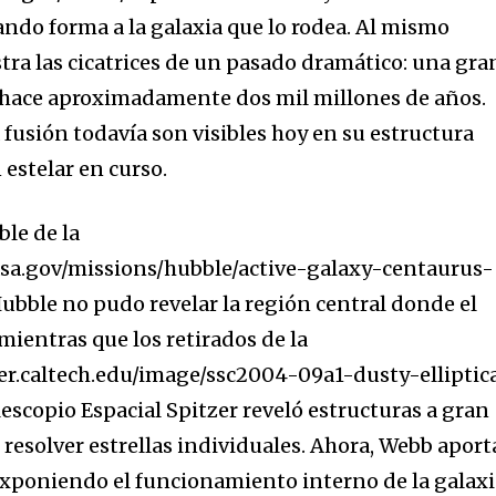
ando forma a la galaxia que lo rodea. Al mismo
ra las cicatrices de un pasado dramático: una gra
a hace aproximadamente dos mil millones de años.
fusión todavía son visibles hoy en su estructura
 estelar en curso.
ble de la
asa.gov/missions/hubble/active-galaxy-centaurus-
Hubble no pudo revelar la región central donde el
 mientras que los retirados de la
r.caltech.edu/image/ssc2004-09a1-dusty-elliptic
scopio Espacial Spitzer reveló estructuras a gran
n resolver estrellas individuales. Ahora, Webb aport
exponiendo el funcionamiento interno de la galaxi