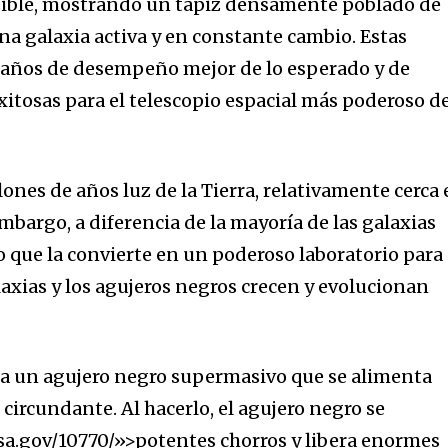
isible, mostrando un tapiz densamente poblado de
una galaxia activa y en constante cambio. Estas
años de desempeño mejor de lo esperado y de
xitosas para el telescopio espacial más poderoso d
lones de años luz de la Tierra, relativamente cerca
bargo, a diferencia de la mayoría de las galaxias
lo que la convierte en un poderoso laboratorio para
xias y los agujeros negros crecen y evolucionan
ra un agujero negro supermasivo que se alimenta
circundante. Al hacerlo, el agujero negro se
asa.gov/10770/»>potentes chorros y libera enormes