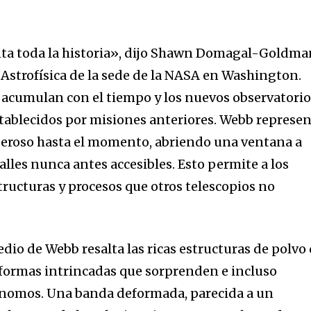
ta toda la historia», dijo Shawn Domagal-Goldma
e Astrofísica de la sede de la NASA en Washington.
 acumulan con el tiempo y los nuevos observatori
tablecidos por misiones anteriores. Webb represe
deroso hasta el momento, abriendo una ventana a
lles nunca antes accesibles. Esto permite a los
ucturas y procesos que otros telescopios no
edio de Webb resalta las ricas estructuras de polvo
n formas intrincadas que sorprenden e incluso
rónomos. Una banda deformada, parecida a un