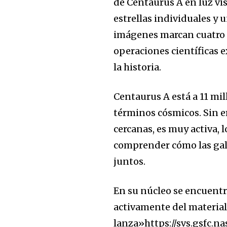
de Centaurus A en luz v
estrellas individuales y 
imágenes marcan cuatro 
operaciones científicas e
la historia.
Centaurus A está a 11 mil
términos cósmicos. Sin em
cercanas, es muy activa, 
comprender cómo las gala
juntos.
En su núcleo se encuent
activamente del material 
lanza»https://svs.gsfc.n