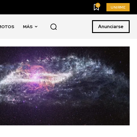
0
UNIRME
Anunciarse
MOTOS
MÁS