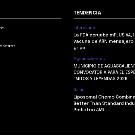
TENDENCIA
Interesante
os
La FDA aprueba mFLUSIVA, 
vacuna de ARN mensajero 
nosotros
gripe
Aguascalientes
MUNICIPIO DE AGUASCALIEN
CONVOCATORIA PARA EL ESP
“MITOS Y LEYENDAS 2026”
Salud
Liposomal Chemo Combina
Better Than Standard Indu
Pediatric AML