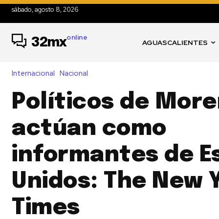
sábado, agosto 8, 2026
online
32mx
AGUASCALIENTES
Internacional
Nacional
Políticos de Mor
actúan como
informantes de E
Unidos: The New 
Times