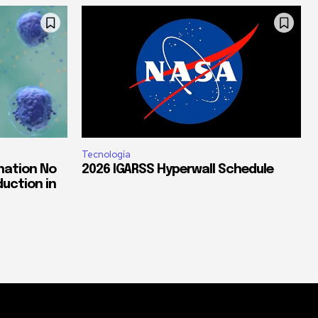
Tecnología
nation No
2026 IGARSS Hyperwall Schedule
uction in