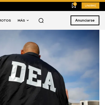
0
UNIRME
Anunciarse
MOTOS
MÁS