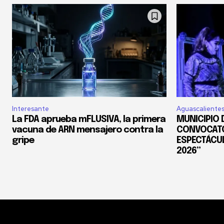
Interesante
Aguascaliente
La FDA aprueba mFLUSIVA, la primera
MUNICIPIO 
vacuna de ARN mensajero contra la
CONVOCATO
gripe
ESPECTÁCUL
2026”