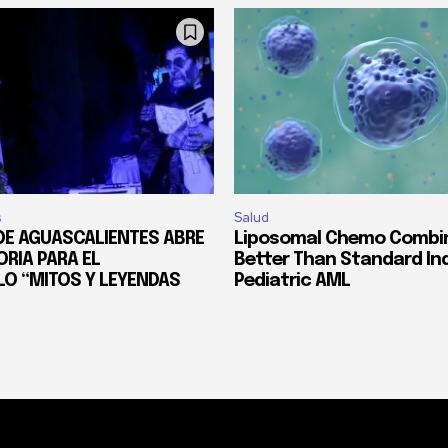
s
Salud
DE AGUASCALIENTES ABRE
Liposomal Chemo Combi
RIA PARA EL
Better Than Standard Ind
O “MITOS Y LEYENDAS
Pediatric AML