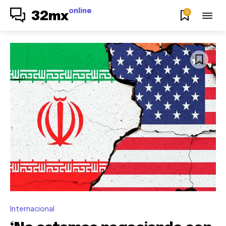
online
0
32mx
Internacional