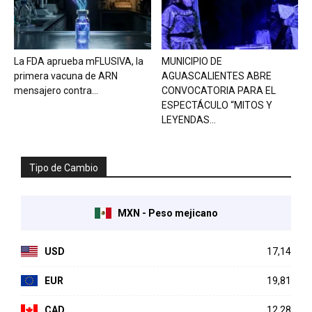
La FDA aprueba mFLUSIVA, la
MUNICIPIO DE
primera vacuna de ARN
AGUASCALIENTES ABRE
mensajero contra...
CONVOCATORIA PARA EL
ESPECTÁCULO “MITOS Y
LEYENDAS...
Tipo de Cambio
MXN - Peso mejicano
USD
17,14
EUR
19,81
CAD
12,28