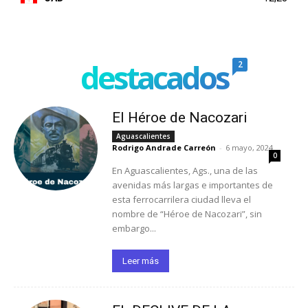
destacados
2
El Héroe de Nacozari
Aguascalientes
Rodrigo Andrade Carreón
-
6 mayo, 2024
0
En Aguascalientes, Ags., una de las
avenidas más largas e importantes de
esta ferrocarrilera ciudad lleva el
nombre de “Héroe de Nacozari”, sin
embargo...
Leer más