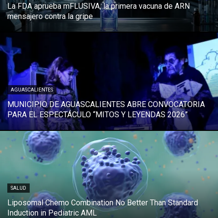
La FDA aprueba mFLUSIVA, la primera vacuna de ARN
mensajero contra la gripe
AGUASCALIENTES
MUNICIPIO DE AGUASCALIENTES ABRE CONVOCATORIA
PARA EL ESPECTÁCULO “MITOS Y LEYENDAS 2026”
SALUD
Liposomal Chemo Combination No Better Than Standard
Induction in Pediatric AML