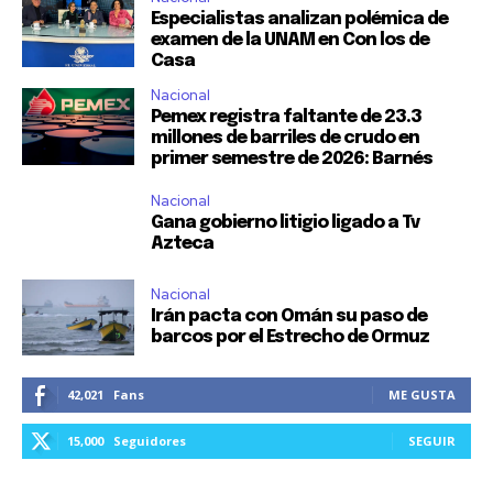
Especialistas analizan polémica de
examen de la UNAM en Con los de
Casa
Nacional
Pemex registra faltante de 23.3
millones de barriles de crudo en
primer semestre de 2026: Barnés
Nacional
Gana gobierno litigio ligado a Tv
Azteca
Nacional
Irán pacta con Omán su paso de
barcos por el Estrecho de Ormuz
42,021
Fans
ME GUSTA
15,000
Seguidores
SEGUIR