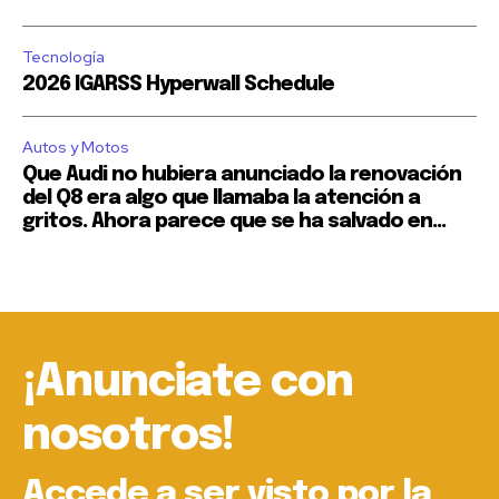
Tecnología
2026 IGARSS Hyperwall Schedule
Autos y Motos
Que Audi no hubiera anunciado la renovación
del Q8 era algo que llamaba la atención a
gritos. Ahora parece que se ha salvado en...
¡Anunciate con
nosotros!
Accede a ser visto por la