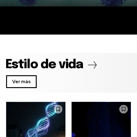
Estilo de vida
Ver más