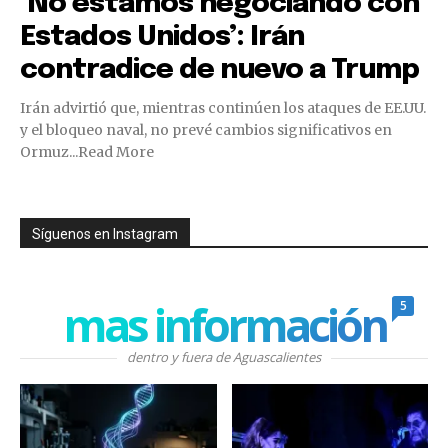
‘No estamos negociando con
Estados Unidos’: Irán
contradice de nuevo a Trump
Irán advirtió que, mientras continúen los ataques de EE.UU.
y el bloqueo naval, no prevé cambios significativos en
Ormuz...Read More
Síguenos en Instagram
mas información
5
dentro y fuera de Aguascalientes