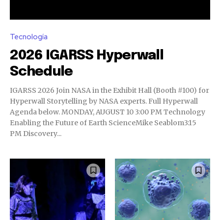
Tecnología
2026 IGARSS Hyperwall
Schedule
IGARSS 2026 Join NASA in the Exhibit Hall (Booth #100) for
Hyperwall Storytelling by NASA experts. Full Hyperwall
Agenda below. MONDAY, AUGUST 10 3:00 PM Technology
Enabling the Future of Earth ScienceMike Seablom3:15
PM Discovery...