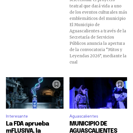
teatral que dará vida a uno
de los eventos culturales más
emblemáticos del municipio
El Municipio de
Aguascalientes a través de la
Secretaría de Servicios
Públicos anuncia la apertura
de la convocatoria “Mitos y
Leyendas 2026”, mediante la
cual
Interesante
Aguascalientes
La FDA aprueba
MUNICIPIO DE
mFLUSIVA, la
AGUASCALIENTES