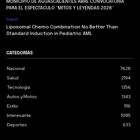
MUNICIPIO DE AGUASCALIENTES ABRE CONVOCATORIA
PARA EL ESPECTÁCULO “MITOS Y LEYENDAS 2026”
Salud
Liposomal Chemo Combination No Better Than
Standard Induction in Pediatric AML
CATEGORÍAS
Nacional
7628
Salud
2194
Tecnología
1356
Autos y Motos
1343
Estilo
1116
Interesante
1085
Deportes
633