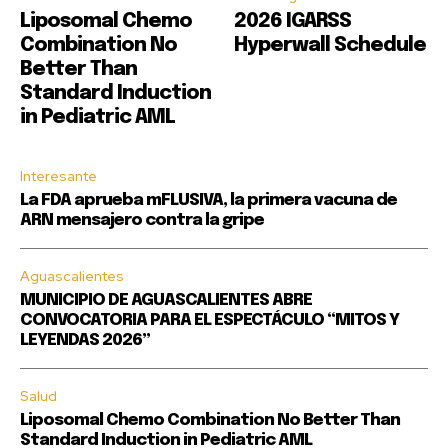
Liposomal Chemo
2026 IGARSS
Combination No
Hyperwall Schedule
Better Than
Standard Induction
in Pediatric AML
Interesante
La FDA aprueba mFLUSIVA, la primera vacuna de
ARN mensajero contra la gripe
Aguascalientes
MUNICIPIO DE AGUASCALIENTES ABRE
CONVOCATORIA PARA EL ESPECTÁCULO “MITOS Y
LEYENDAS 2026”
Salud
Liposomal Chemo Combination No Better Than
Standard Induction in Pediatric AML