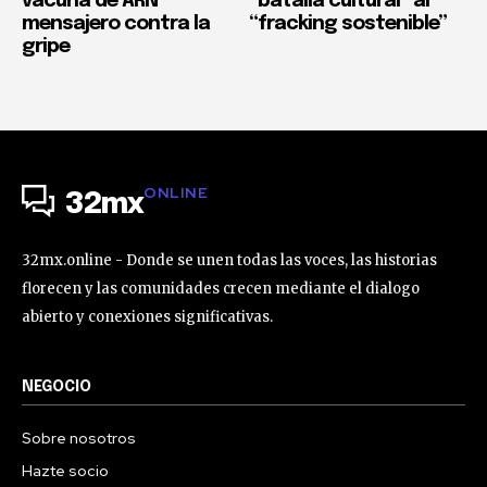
vacuna de ARN
“batalla cultural” al
mensajero contra la
“fracking sostenible”
gripe
ONLINE
32mx
32mx.online - Donde se unen todas las voces, las historias
florecen y las comunidades crecen mediante el dialogo
abierto y conexiones significativas.
NEGOCIO
Sobre nosotros
Hazte socio