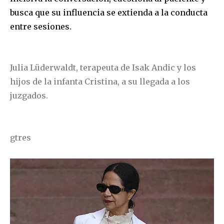
busca que su influencia se extienda a la conducta
entre sesiones.
Julia Lüderwaldt, terapeuta de Isak Andic y los
hijos de la infanta Cristina, a su llegada a los
juzgados.
gtres
Únete a nuestra comunidad de
suscriptores y sé parte de la
conversación.