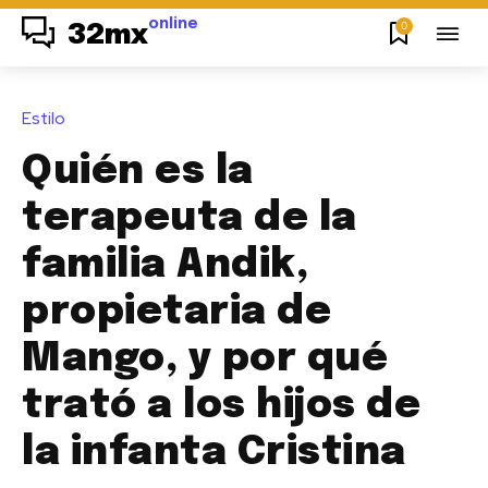
online
0
32mx
Estilo
Quién es la
terapeuta de la
familia Andik,
propietaria de
Mango, y por qué
trató a los hijos de
la infanta Cristina