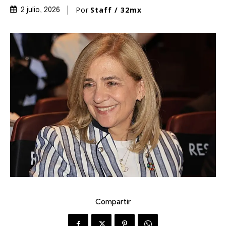
Por
Staff / 32mx
2 julio, 2026
Compartir