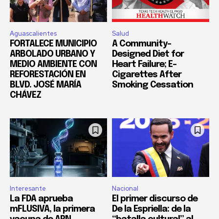
Aguascalientes
Salud
FORTALECE MUNICIPIO
A Community-
ARBOLADO URBANO Y
Designed Diet for
MEDIO AMBIENTE CON
Heart Failure; E-
REFORESTACIÓN EN
Cigarettes After
BLVD. JOSÉ MARÍA
Smoking Cessation
CHÁVEZ
Interesante
Nacional
La FDA aprueba
El primer discurso de
mFLUSIVA, la primera
De la Espriella: de la