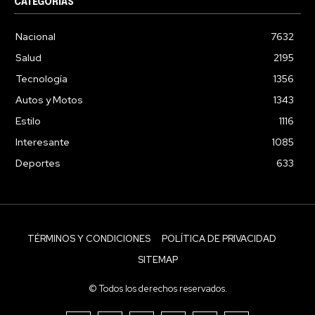
CATEGORÍAS
Nacional
7632
Salud
2195
Tecnología
1356
Autos y Motos
1343
Estilo
1116
Interesante
1085
Deportes
633
TÉRMINOS Y CONDICIONES
POLÍTICA DE PRIVACIDAD
SITEMAP
© Todos los derechos reservados.