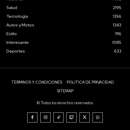
Salud
2195
Tecnología
1356
Autos y Motos
1343
Estilo
1116
Interesante
1085
Deportes
633
TÉRMINOS Y CONDICIONES
POLÍTICA DE PRIVACIDAD
SITEMAP
© Todos los derechos reservados.