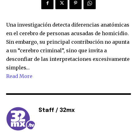
Una investigación detecta diferencias anatómicas
en el cerebro de personas acusadas de homicidio.
Sin embargo, su principal contribución no apunta
a un “cerebro criminal”, sino que invita a
desconfiar de las interpretaciones excesivamente
simples…
Read More
Staff / 32mx
Únete a nuestra comunidad de
suscriptores y sé parte de la
conversación.