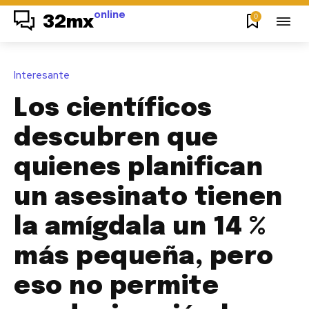
online
0
32mx
Interesante
Los científicos
descubren que
quienes planifican
un asesinato tienen
la amígdala un 14 %
más pequeña, pero
eso no permite