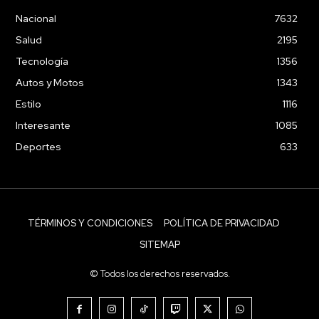
Nacional
7632
Salud
2195
Tecnología
1356
Autos y Motos
1343
Estilo
1116
Interesante
1085
Deportes
633
TÉRMINOS Y CONDICIONES
POLÍTICA DE PRIVACIDAD
SITEMAP
© Todos los derechos reservados.