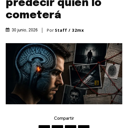
predecir quién lo
cometerá
Por
Staff / 32mx
30 junio, 2026
Compartir