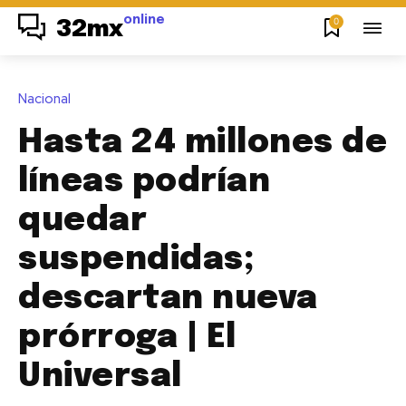
online
0
32mx
Nacional
Hasta 24 millones de
líneas podrían
quedar
suspendidas;
descartan nueva
prórroga | El
Universal