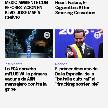
MEDIO AMBIENTE CON
Heart Failure; E-
REFORESTACIÓN EN
Cigarettes After
BLVD. JOSÉ MARÍA
Smoking Cessation
CHÁVEZ
Interesante
Nacional
La FDA aprueba
El primer discurso de
mFLUSIVA, la primera
De la Espriella: de la
vacuna de ARN
“batalla cultural” al
mensajero contra la
“fracking sostenible”
gripe