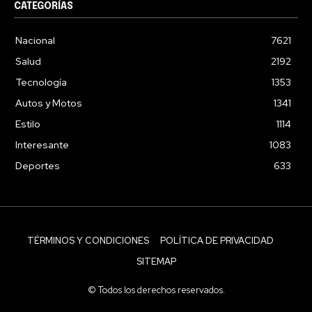
CATEGORÍAS
Nacional
7621
Salud
2192
Tecnología
1353
Autos y Motos
1341
Estilo
1114
Interesante
1083
Deportes
633
TÉRMINOS Y CONDICIONES
POLÍTICA DE PRIVACIDAD
SITEMAP
© Todos los derechos reservados.