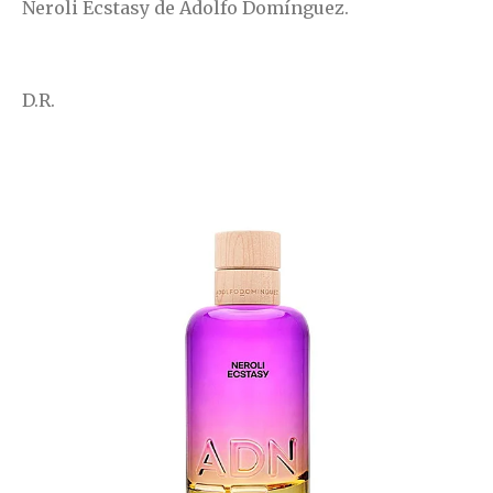
Neroli Ecstasy de Adolfo Domínguez.
D.R.