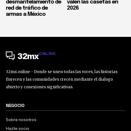
desmantelamiento de
valen las casetas en
red de tráfico de
2026
armas a México
ONLINE
32mx
32mx.online - Donde se unen todas las voces, las historias
florecen y las comunidades crecen mediante el dialogo
abierto y conexiones significativas.
NEGOCIO
Sobre nosotros
Hazte socio