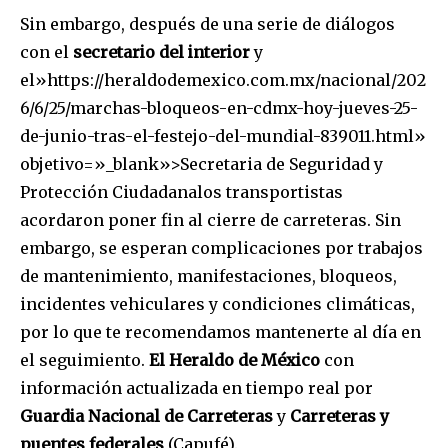
Sin embargo, después de una serie de diálogos
con el
secretario del interior
y
el»https://heraldodemexico.com.mx/nacional/202
6/6/25/marchas-bloqueos-en-cdmx-hoy-jueves-25-
de-junio-tras-el-festejo-del-mundial-839011.html»
objetivo=»_blank»>Secretaria de Seguridad y
Protección Ciudadanalos transportistas
acordaron poner fin al cierre de carreteras. Sin
embargo, se esperan complicaciones por trabajos
de mantenimiento, manifestaciones, bloqueos,
incidentes vehiculares y condiciones climáticas,
por lo que te recomendamos mantenerte al día en
el seguimiento.
El Heraldo de México
con
información actualizada en tiempo real por
Guardia Nacional de Carreteras
y
Carreteras y
puentes federales
(Capufé).