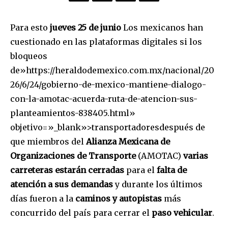
Para esto
jueves 25 de junio
Los mexicanos han
cuestionado en las plataformas digitales si los
bloqueos
de»https://heraldodemexico.com.mx/nacional/20
26/6/24/gobierno-de-mexico-mantiene-dialogo-
con-la-amotac-acuerda-ruta-de-atencion-sus-
planteamientos-838405.html»
objetivo=»_blank»>transportadoresdespués de
que miembros del
Alianza Mexicana de
Organizaciones de Transporte
(AMOTAC)
varias
carreteras estarán cerradas
para el
falta de
atención a sus demandas
y durante los últimos
días fueron a la
caminos y autopistas
más
concurrido del país para cerrar el
paso vehicular
.