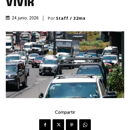
VIVIR
Por
Staff / 32mx
24 junio, 2026
Compartir