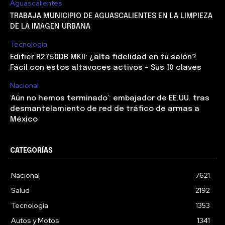
Aguascalientes
TRABAJA MUNICIPIO DE AGUASCALIENTES EN LA LIMPIEZA
DE LA IMAGEN URBANA
Tecnología
Edifier R2750DB MKII: ¿alta fidelidad en tu salón?
Fácil con estos altavoces activos – Sus 10 claves
Nacional
‘Aún no hemos terminado’: embajador de EE.UU. tras
desmantelamiento de red de tráfico de armas a
México
CATEGORÍAS
Nacional
7621
Salud
2192
Tecnología
1353
Autos y Motos
1341