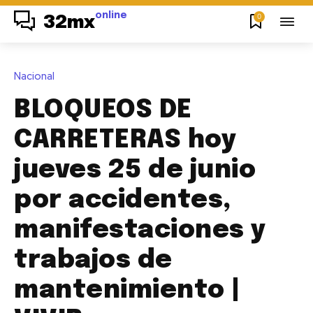
online
0
32mx
Nacional
BLOQUEOS DE
CARRETERAS hoy
jueves 25 de junio
por accidentes,
manifestaciones y
trabajos de
mantenimiento |