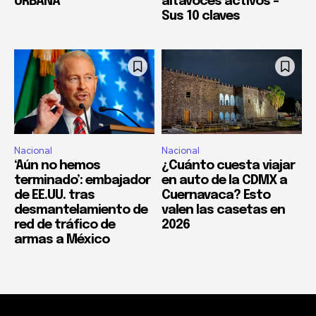
URBANA
altavoces activos –
Sus 10 claves
Nacional
Nacional
‘Aún no hemos
¿Cuánto cuesta viajar
terminado’: embajador
en auto de la CDMX a
de EE.UU. tras
Cuernavaca? Esto
desmantelamiento de
valen las casetas en
red de tráfico de
2026
armas a México