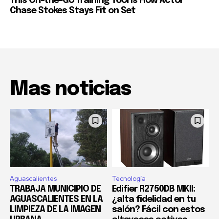
This On-the-Go Training Tool Is How Actor
Chase Stokes Stays Fit on Set
Mas noticias
Aguascalientes
Tecnología
TRABAJA MUNICIPIO DE
Edifier R2750DB MKII:
AGUASCALIENTES EN LA
¿alta fidelidad en tu
LIMPIEZA DE LA IMAGEN
salón? Fácil con estos