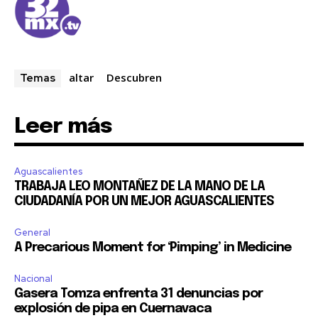
altar
Descubren
Temas
Leer más
Aguascalientes
TRABAJA LEO MONTAÑEZ DE LA MANO DE LA
CIUDADANÍA POR UN MEJOR AGUASCALIENTES
General
A Precarious Moment for ‘Pimping’ in Medicine
Nacional
Gasera Tomza enfrenta 31 denuncias por
explosión de pipa en Cuernavaca