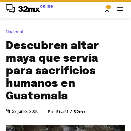
online
0
32mx
Nacional
Descubren altar
maya que servía
para sacrificios
humanos en
Guatemala
Por
Staff / 32mx
22 junio, 2026