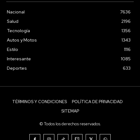
Nacional
7636
Salud
2196
Tecnología
1356
Autos y Motos
1343
Estilo
1116
Interesante
1085
Deportes
633
TÉRMINOS Y CONDICIONES
POLÍTICA DE PRIVACIDAD
SITEMAP
© Todos los derechos reservados.