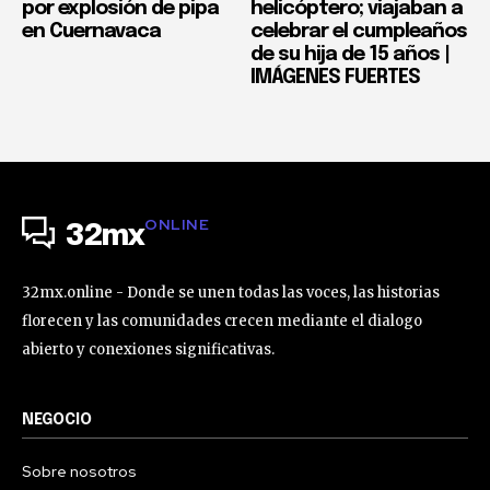
por explosión de pipa
helicóptero; viajaban a
en Cuernavaca
celebrar el cumpleaños
de su hija de 15 años |
IMÁGENES FUERTES
ONLINE
32mx
32mx.online - Donde se unen todas las voces, las historias
florecen y las comunidades crecen mediante el dialogo
abierto y conexiones significativas.
NEGOCIO
Sobre nosotros