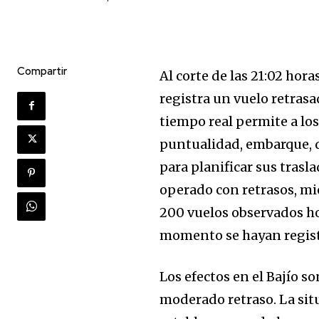
Compartir
Al corte de las 21:02 hora
registra un vuelo retras
tiempo real permite a los
puntualidad, embarque, de
para planificar sus trasl
operado con retrasos, mie
200 vuelos observados hoy
momento se hayan regist
Los efectos en el Bajío 
moderado retraso. La sit