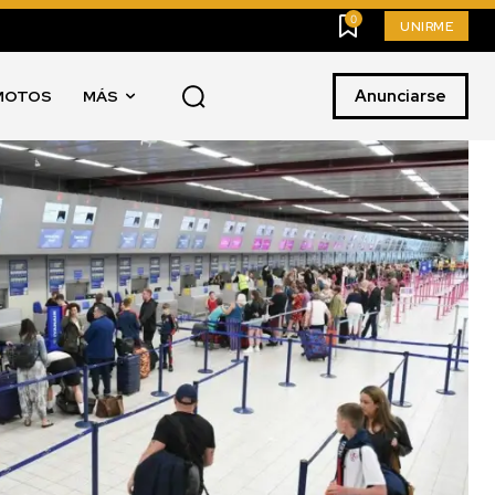
0
UNIRME
Anunciarse
MOTOS
MÁS