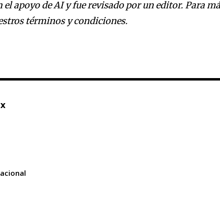
n el apoyo de AI y fue revisado por un editor. Para m
estros términos y condiciones.
mx
nacional