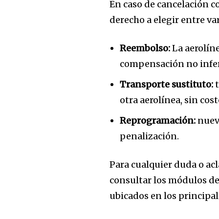
En caso de cancelación co
derecho a elegir entre v
Reembolso:
La aerolíne
compensación no inferi
Transporte sustituto:
t
otra aerolínea, sin cost
Reprogramación:
nuevo
penalización.
Para cualquier duda o ac
consultar los módulos de
ubicados en los principal