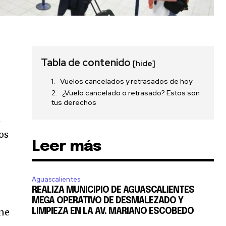
Tabla de contenido
[hide]
Vuelos cancelados y retrasados ​​de hoy
¿Vuelo cancelado o retrasado? Estos son
tus derechos
n
os
Leer más
Aguascalientes
REALIZA MUNICIPIO DE AGUASCALIENTES
MEGA OPERATIVO DE DESMALEZADO Y
ene
LIMPIEZA EN LA AV. MARIANO ESCOBEDO