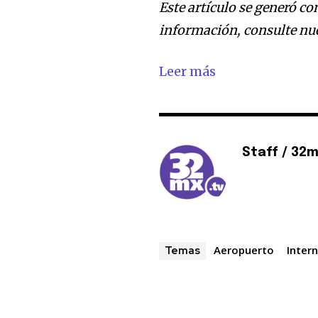
Este artículo se generó co
información, consulte nu
Leer más
Staff / 32
Aeropuerto
Inter
Temas