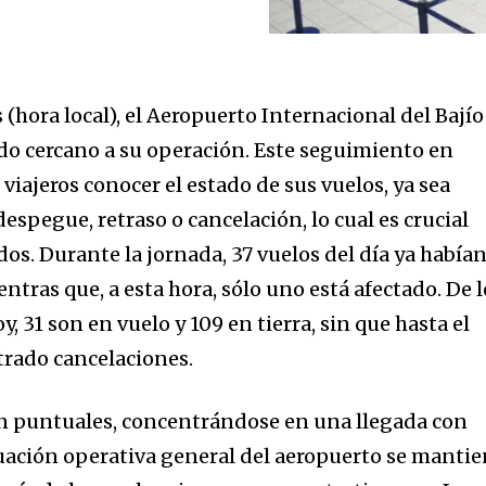
s (hora local), el Aeropuerto Internacional del Bajío
ado cercano a su operación. Este seguimiento en
 viajeros conocer el estado de sus vuelos, ya sea
spegue, retraso o cancelación, lo cual es crucial
ados. Durante la jornada, 37 vuelos del día ya había
ntras que, a esta hora, sólo uno está afectado. De l
, 31 son en vuelo y 109 en tierra, sin que hasta el
rado cancelaciones.
son puntuales, concentrándose en una llegada con
uación operativa general del aeropuerto se manti