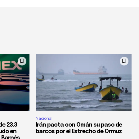
Nacional
de 23.3
Irán pacta con Omán su paso de
rudo en
barcos por el Estrecho de Ormuz
: Barnés