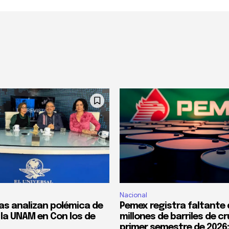
Nacional
tas analizan polémica de
Pemex registra faltante 
la UNAM en Con los de
millones de barriles de c
primer semestre de 2026