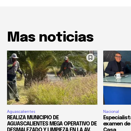
Mas noticias
Aguascalientes
Nacional
REALIZA MUNICIPIO DE
Especialis
AGUASCALIENTES MEGA OPERATIVO DE
examen de 
DESMALEZADO Y LIMPIEZA EN LA AV.
Casa