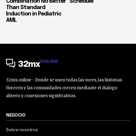
Combination No Better
Schedule
Than Standard
Induction in Pediatric
AML
ONLINE
32mx
32mx.online - Donde se unen todas las voces, las historias
florecen y las comunidades crecen mediante el dialogo
abierto y conexiones significativas.
NEGOCIO
Sobre nosotros