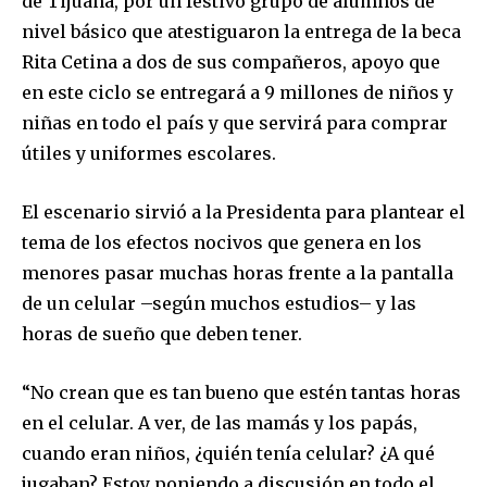
de Tijuana, por un festivo grupo de alumnos de
nivel básico que atestiguaron la entrega de la beca
Rita Cetina a dos de sus compañeros, apoyo que
en este ciclo se entregará a 9 millones de niños y
niñas en todo el país y que servirá para comprar
útiles y uniformes escolares.
El escenario sirvió a la Presidenta para plantear el
tema de los efectos nocivos que genera en los
menores pasar muchas horas frente a la pantalla
de un celular –según muchos estudios– y las
horas de sueño que deben tener.
“No crean que es tan bueno que estén tantas horas
en el celular. A ver, de las mamás y los papás,
cuando eran niños, ¿quién tenía celular? ¿A qué
jugaban? Estoy poniendo a discusión en todo el