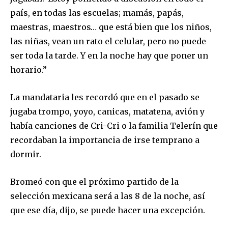
país, en todas las escuelas; mamás, papás,
maestras, maestros… que está bien que los niños,
las niñas, vean un rato el celular, pero no puede
ser toda la tarde. Y en la noche hay que poner un
horario.”
La mandataria les recordó que en el pasado se
jugaba trompo, yoyo, canicas, matatena, avión y
había canciones de Cri-Cri o la familia Telerín que
recordaban la importancia de irse temprano a
dormir.
Bromeó con que el próximo partido de la
Únete a nuestra comunidad de
selección mexicana será a las 8 de la noche, así
suscriptores y sé parte de la
que ese día, dijo, se puede hacer una excepción.
conversación.