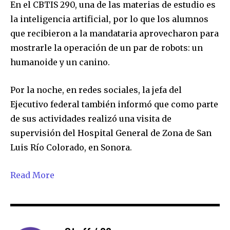
En el CBTIS 290, una de las materias de estudio es
la inteligencia artificial, por lo que los alumnos
que recibieron a la mandataria aprovecharon para
mostrarle la operación de un par de robots: un
humanoide y un canino.
Por la noche, en redes sociales, la jefa del
Ejecutivo federal también informó que como parte
de sus actividades realizó una visita de
supervisión del Hospital General de Zona de San
Luis Río Colorado, en Sonora.
Read More