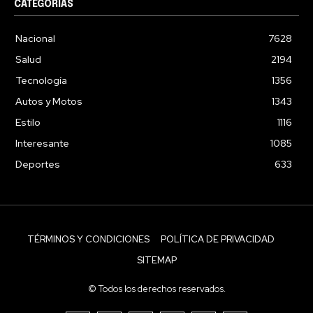
CATEGORÍAS
Nacional
7628
Salud
2194
Tecnología
1356
Autos y Motos
1343
Estilo
1116
Interesante
1085
Deportes
633
TÉRMINOS Y CONDICIONES
POLÍTICA DE PRIVACIDAD
SITEMAP
© Todos los derechos reservados.