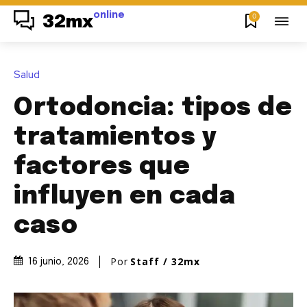
online
0
32mx
Salud
Ortodoncia: tipos de
tratamientos y
factores que
influyen en cada
caso
Por
Staff / 32mx
16 junio, 2026