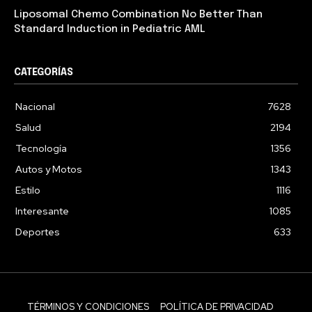
Liposomal Chemo Combination No Better Than
Standard Induction in Pediatric AML
CATEGORÍAS
Nacional
7628
Salud
2194
Tecnología
1356
Autos y Motos
1343
Estilo
1116
Interesante
1085
Deportes
633
TÉRMINOS Y CONDICIONES
POLÍTICA DE PRIVACIDAD