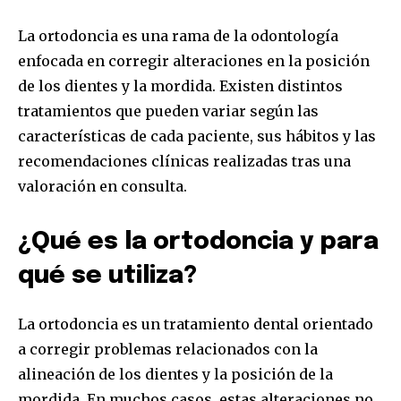
La ortodoncia es una rama de la odontología
enfocada en corregir alteraciones en la posición
de los dientes y la mordida. Existen distintos
tratamientos que pueden variar según las
características de cada paciente, sus hábitos y las
recomendaciones clínicas realizadas tras una
valoración en consulta.
¿Qué es la ortodoncia y para
qué se utiliza?
La ortodoncia es un tratamiento dental orientado
a corregir problemas relacionados con la
alineación de los dientes y la posición de la
mordida. En muchos casos, estas alteraciones no