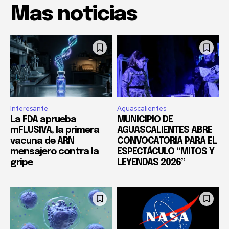
Mas noticias
Interesante
Aguascalientes
La FDA aprueba
MUNICIPIO DE
mFLUSIVA, la primera
AGUASCALIENTES ABRE
vacuna de ARN
CONVOCATORIA PARA EL
mensajero contra la
ESPECTÁCULO “MITOS Y
gripe
LEYENDAS 2026”