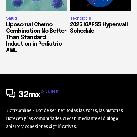
Salud
Tecnología
Liposomal Chemo
2026 IGARSS Hyperwall
Combination No Better
Schedule
Than Standard
Induction in Pediatric
AML
ONLINE
32mx
32mx.online - Donde se unen todas las voces, las historias
florecen y las comunidades crecen mediante el dialogo
abierto y conexiones significativas.