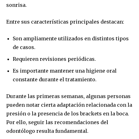
sonrisa.
Entre sus características principales destacan:
Son ampliamente utilizados en distintos tipos
de casos.
Requieren revisiones periódicas.
Es importante mantener una higiene oral
constante durante el tratamiento.
Durante las primeras semanas, algunas personas
pueden notar cierta adaptación relacionada con la
presión o la presencia de los brackets en la boca.
Por ello, seguir las recomendaciones del
odontólogo resulta fundamental.