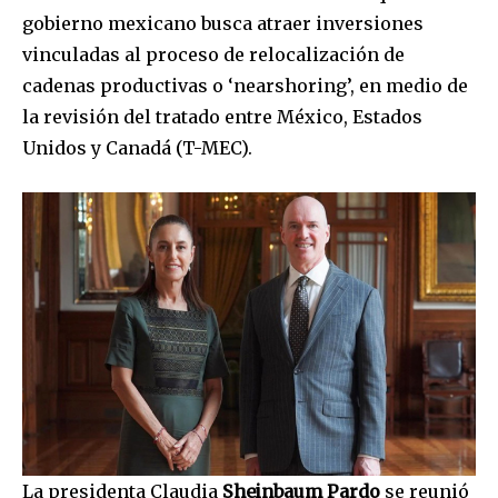
gobierno mexicano busca atraer inversiones
vinculadas al proceso de relocalización de
cadenas productivas o ‘nearshoring’, en medio de
la revisión del tratado entre México, Estados
Unidos y Canadá (T-MEC).
La presidenta Claudia
Sheinbaum Pardo
se reunió