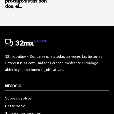
protagonistas son
dos, el...
ONLINE
32mx
32mx.online - Donde se unen todas las voces, las historias
florecen y las comunidades crecen mediante el dialogo
abierto y conexiones significativas.
NEGOCIO
Sobre nosotros
Hazte socio
Trabaja con nosotros