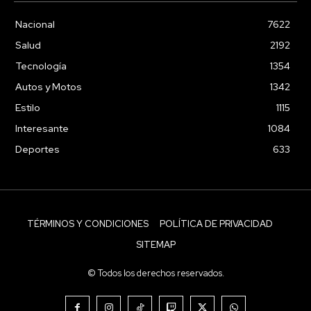
Nacional
7622
Salud
2192
Tecnología
1354
Autos y Motos
1342
Estilo
1115
Interesante
1084
Deportes
633
TÉRMINOS Y CONDICIONES
POLÍTICA DE PRIVACIDAD
SITEMAP
© Todos los derechos reservados.