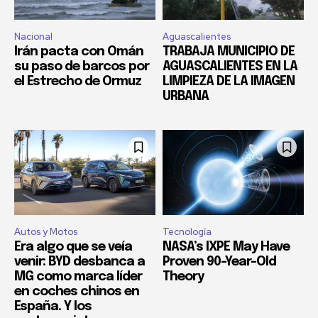
Nacional
Aguascalientes
Irán pacta con Omán
TRABAJA MUNICIPIO DE
su paso de barcos por
AGUASCALIENTES EN LA
el Estrecho de Ormuz
LIMPIEZA DE LA IMAGEN
URBANA
Autos y Motos
Tecnología
Era algo que se veía
NASA’s IXPE May Have
venir: BYD desbanca a
Proven 90-Year-Old
MG como marca líder
Theory
en coches chinos en
España. Y los