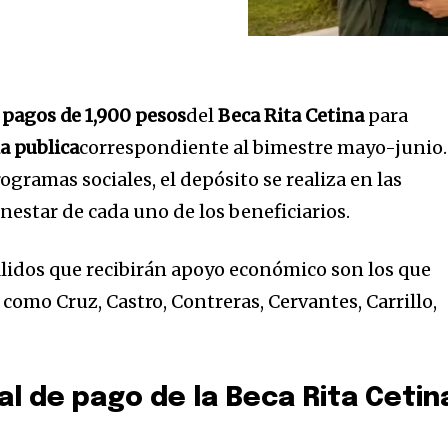
l
pagos de 1,900 pesos
del
Beca Rita Cetina
para
a publica
correspondiente al bimestre mayo-junio.
gramas sociales, el depósito se realiza en las
enestar de cada uno de los beneficiarios.
ellidos que recibirán apoyo económico son los que
 como Cruz, Castro, Contreras, Cervantes, Carrillo,
al de pago de la Beca Rita Cetin