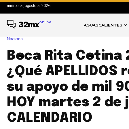
miércoles, agosto 5, 2026
online
32mx
AGUASCALIENTES
Nacional
Beca Rita Cetina 
¿Qué APELLIDOS r
su apoyo de mil 9
HOY martes 2 de j
CALENDARIO