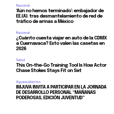
Nacional
‘Aún no hemos terminado’: embajador de
EE.UU. tras desmantelamiento de red de
tráfico de armas a México
Nacional
¿Cuánto cuesta viajar en auto de la CDMX
a Cuernavaca? Esto valen las casetas en
2026
Salud
This On-the-Go Training Tool Is How Actor
Chase Stokes Stays Fit on Set
SUSCRIBIR
Aguascalientes
IMJUVA INVITA A PARTICIPAR EN LA JORNADA
ca de Privacidad
.
DE DESARROLLO PERSONAL “MAÑANAS
PODEROSAS, EDICIÓN JUVENTUD”