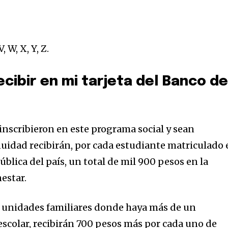
32,214
, W, X, Y, Z.
Seguidores
cibir en mi tarjeta del Banco de
 inscribieron en este programa social y sean
inuidad recibirán, por cada estudiante matriculado
blica del país, un total de mil 900 pesos en la
nestar.
s unidades familiares donde haya más de un
escolar, recibirán 700 pesos más por cada uno de