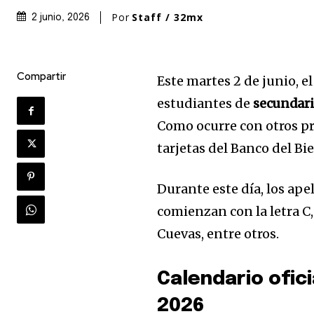
Por
Staff / 32mx
2 junio, 2026
Compartir
Este martes 2 de junio, e
estudiantes de
secundari
Como ocurre con otros pro
tarjetas del Banco del Bi
Durante este día, los ap
comienzan con la letra C,
Cuevas, entre otros.
Calendario ofici
2026