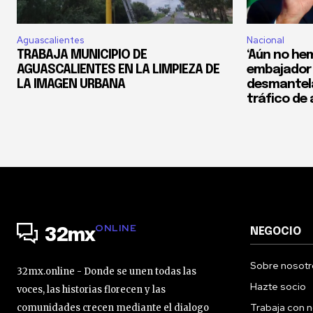
Aguascalientes
Nacional
TRABAJA MUNICIPIO DE
‘Aún no he
AGUASCALIENTES EN LA LIMPIEZA DE
embajador 
LA IMAGEN URBANA
desmantela
tráfico de
ONLINE
NEGOCIO
32mx
Sobre nosotr
32mx.online - Donde se unen todas las
Hazte socio
voces, las historias florecen y las
Trabaja con 
comunidades crecen mediante el dialogo