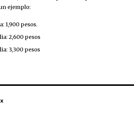
un ejemplo:
a: 1,900 pesos.
lia: 2,600 pesos
lia: 3,300 pesos
mx