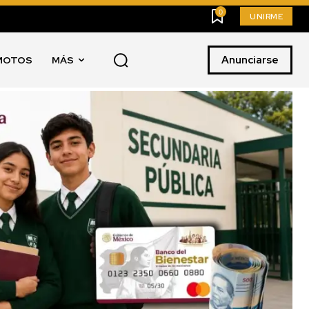
0
UNIRME
Anunciarse
MOTOS
MÁS