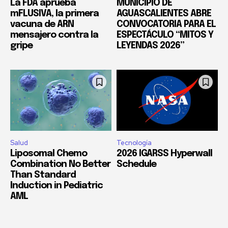
La FDA aprueba
MUNICIPIO DE
mFLUSIVA, la primera
AGUASCALIENTES ABRE
vacuna de ARN
CONVOCATORIA PARA EL
mensajero contra la
ESPECTÁCULO “MITOS Y
gripe
LEYENDAS 2026”
Salud
Tecnología
Liposomal Chemo
2026 IGARSS Hyperwall
Combination No Better
Schedule
Than Standard
Induction in Pediatric
AML