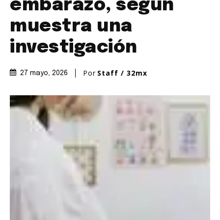
embarazo, según
muestra una
investigación
Por
Staff / 32mx
27 mayo, 2026