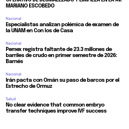
OPERATIVO DE DESMALEZADO Y LIMPIEZA EN LA AV.
MARIANO ESCOBEDO
32,111
32,214
11,243
Seguidores
Seguidores
Seguidores
Nacional
Especialistas analizan polémica de examen de
la UNAM en Con los de Casa
Nacional
Pemex registra faltante de 23.3 millones de
barriles de crudo en primer semestre de 2026:
Barnés
Nacional
Irán pacta con Omán su paso de barcos por el
Estrecho de Ormuz
Salud
No clear evidence that common embryo
transfer techniques improve IVF success