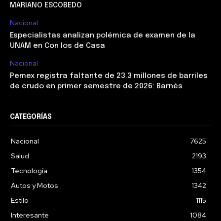
MARIANO ESCOBEDO
Nacional
Especialistas analizan polémica de examen de la
UNAM en Con los de Casa
Nacional
Pemex registra faltante de 23.3 millones de barriles
de crudo en primer semestre de 2026: Barnés
CATEGORÍAS
Nacional
7625
Salud
2193
Tecnología
1354
Autos y Motos
1342
Estilo
1115
Interesante
1084