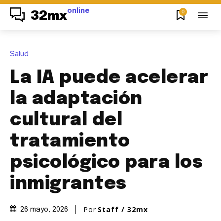
online
0
32mx
Salud
La IA puede acelerar
la adaptación
cultural del
tratamiento
psicológico para los
inmigrantes
Por
Staff / 32mx
26 mayo, 2026