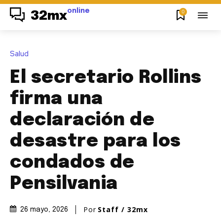
online
0
32mx
Salud
El secretario Rollins
firma una
declaración de
desastre para los
condados de
Pensilvania
Por
Staff / 32mx
26 mayo, 2026