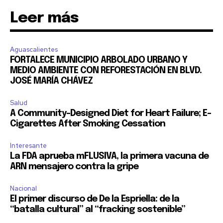
Acepto la
Política de Privacidad
.
Leer más
32,111
32,214
11,243
Aguascalientes
Seguidores
Seguidores
Seguidores
FORTALECE MUNICIPIO ARBOLADO URBANO Y
MEDIO AMBIENTE CON REFORESTACIÓN EN BLVD.
JOSÉ MARÍA CHÁVEZ
Salud
A Community-Designed Diet for Heart Failure; E-
Cigarettes After Smoking Cessation
Interesante
La FDA aprueba mFLUSIVA, la primera vacuna de
ARN mensajero contra la gripe
Nacional
El primer discurso de De la Espriella: de la
“batalla cultural” al “fracking sostenible”