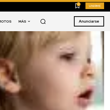
0
UNIRME
Anunciarse
MOTOS
MÁS