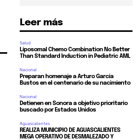
Leer más
11,243
Salud
Seguidores
Liposomal Chemo Combination No Better
Than Standard Induction in Pediatric AML
Nacional
Preparan homenaje a Arturo García
Bustos en el centenario de su nacimiento
Nacional
Detienen en Sonora a objetivo prioritario
buscado por Estados Unidos
Aguascalientes
REALIZA MUNICIPIO DE AGUASCALIENTES
MEGA OPERATIVO DE DESMALEZADO Y