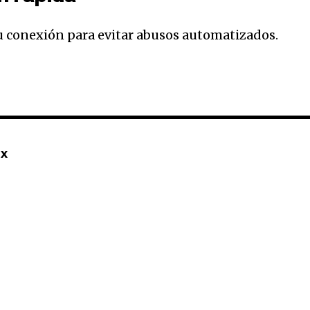
conexión para evitar abusos automatizados.
32,214
Seguidores
mx