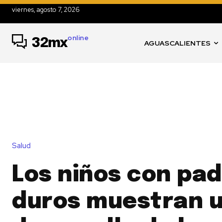
viernes, agosto 7, 2026
online
32mx
AGUASCALIENTES
Salud
Los niños con pa
duros muestran u