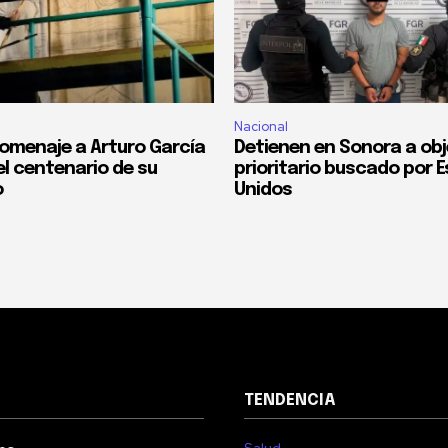
Nacional
omenaje a Arturo García
Detienen en Sonora a obj
el centenario de su
prioritario buscado por 
o
Unidos
TENDENCIA
Salud