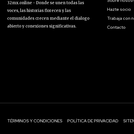
Sobre nosotr
32mx.online - Donde se unen todas las
Hazte socio
voces, las historias florecen y las
Trabaja con 
comunidades crecen mediante el dialogo
abierto y conexiones significativas.
Contacto
TÉRMINOS Y CONDICIONES
POLÍTICA DE PRIVACIDAD
SITE