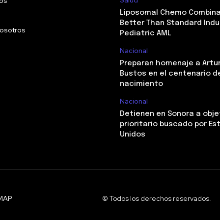
os
Liposomal Chemo Combina
Better Than Standard Indu
nosotros
Pediatric AML
Nacional
Preparan homenaje a Artu
Bustos en el centenario d
nacimiento
Nacional
Detienen en Sonora a obje
prioritario buscado por E
Unidos
MAP
© Todos los derechos reservados.