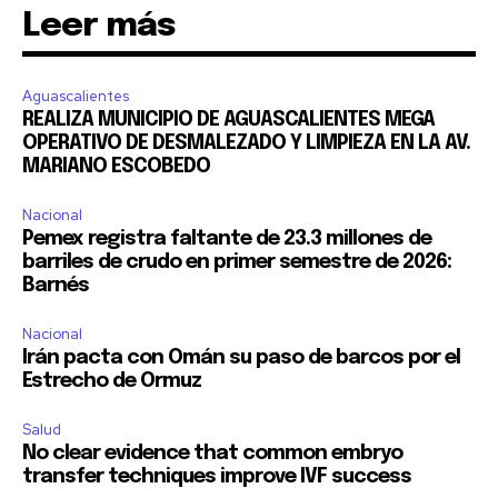
Leer más
32,111
32,214
11,243
Aguascalientes
Seguidores
Seguidores
Seguidores
REALIZA MUNICIPIO DE AGUASCALIENTES MEGA
OPERATIVO DE DESMALEZADO Y LIMPIEZA EN LA AV.
MARIANO ESCOBEDO
Nacional
Pemex registra faltante de 23.3 millones de
barriles de crudo en primer semestre de 2026:
Barnés
Nacional
Irán pacta con Omán su paso de barcos por el
Estrecho de Ormuz
Salud
No clear evidence that common embryo
transfer techniques improve IVF success