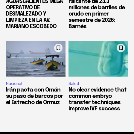
AGUASCALIENTES MEGA
faltante de 23.3
OPERATIVO DE
millones de barriles de
DESMALEZADO Y
crudo en primer
LIMPIEZA EN LA AV.
semestre de 2026:
MARIANO ESCOBEDO
Barnés
Nacional
Salud
Irán pacta con Omán
No clear evidence that
su paso de barcos por
common embryo
el Estrecho de Ormuz
transfer techniques
improve IVF success