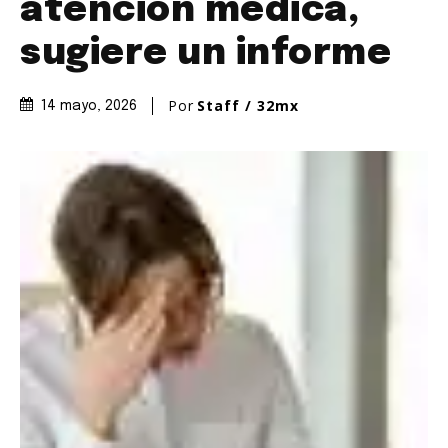
atención médica,
sugiere un informe
Por
Staff / 32mx
14 mayo, 2026