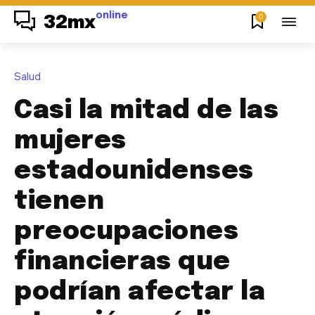
online
0
32mx
Salud
Casi la mitad de las
mujeres
estadounidenses
tienen
preocupaciones
financieras que
podrían afectar la