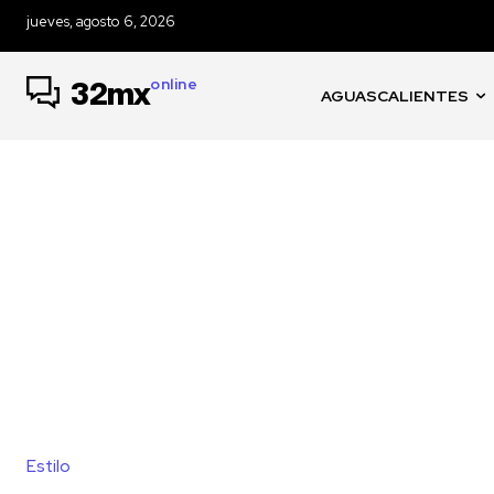
jueves, agosto 6, 2026
online
32mx
AGUASCALIENTES
Estilo