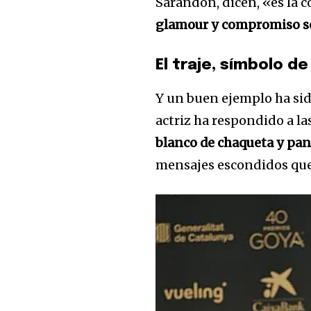
Sarandon, dicen, «es la 
glamour y compromiso soc
El traje, símbolo de
Y un buen ejemplo ha sido
actriz ha respondido a l
blanco de chaqueta y pa
mensajes escondidos que 