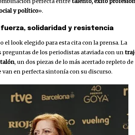
combinación perfecta entre
talento, éxito profesion
ial y político
».
 fuerza, solidaridad y resistencia
 el look elegido para esta cita con la prensa. La
as preguntas de los periodistas ataviada con un
traj
ntalón
, un dos piezas de lo más acertado repleto de
van en perfecta sintonía con su discurso.