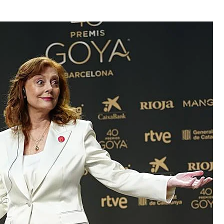
32,214
Seguidores