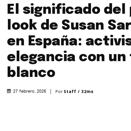
El significado del
look de Susan Sa
en España: activi
elegancia con un 
blanco
Por
Staff / 32mx
27 febrero, 2026