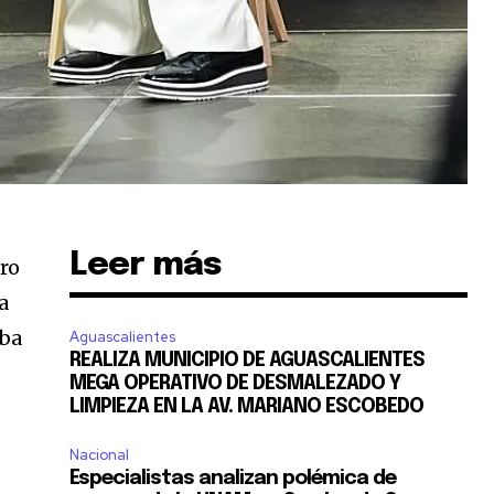
Leer más
tro
a
iba
Aguascalientes
REALIZA MUNICIPIO DE AGUASCALIENTES
MEGA OPERATIVO DE DESMALEZADO Y
LIMPIEZA EN LA AV. MARIANO ESCOBEDO
Nacional
Especialistas analizan polémica de