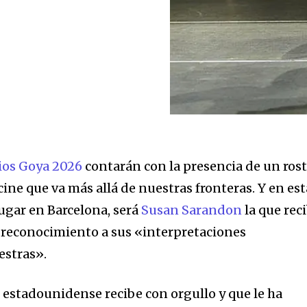
ios Goya 2026
contarán con la presencia de un ros
ine que va más allá de nuestras fronteras. Y en est
lugar en Barcelona, será
Susan Sarandon
la que rec
 reconocimiento a sus «interpretaciones
estras».
z estadounidense recibe con orgullo y que le ha