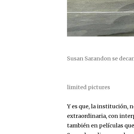
Susan Sarandon se decant
limited pictures
Y es que, la institución, 
extraordinaria, con inte
también en películas que