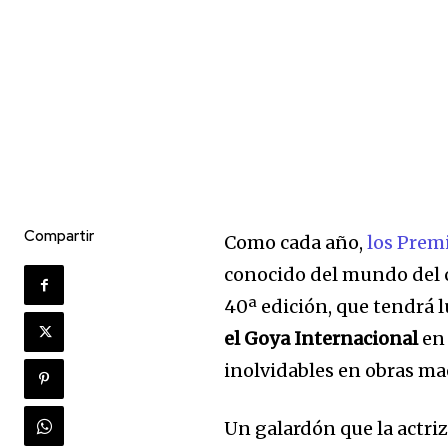
Compartir
Como cada año,
los Prem
conocido del mundo del c
40ª edición, que tendrá 
el Goya Internacional
en
inolvidables en obras ma
Un galardón que la actri