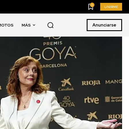
0
UNIRME
Anunciarse
MOTOS
MÁS