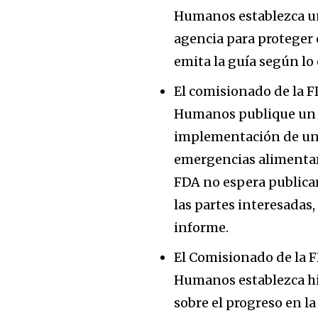
Humanos establezca un 
agencia para proteger 
emita la guía según lo 
El comisionado de la 
Humanos publique un i
implementación de una
emergencias alimentari
FDA no espera publicar
las partes interesadas
informe.
El Comisionado de la 
Humanos establezca hi
sobre el progreso en l