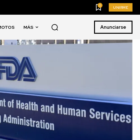
0
UNIRME
Anunciarse
MOTOS
MÁS