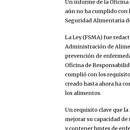
Un informe de la Oficin
aún no ha cumplido con l
Seguridad Alimentaria de
La Ley (FSMA) fue redact
Administración de Alime
prevención de enfermedad
Oficina de Responsabili
cumplió con los requisit
creado hasta ahora ha co
los alimentos.
Un requisito clave que l
mejorar su capacidad de r
y contener brotes de enf