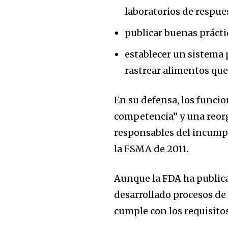
laboratorios de respue
publicar buenas práctic
establecer un sistema 
rastrear alimentos que
En su defensa, los funcio
competencia” y una reorg
responsables del incumpl
la FSMA de 2011.
Aunque la FDA ha publica
desarrollado procesos de
cumple con los requisitos