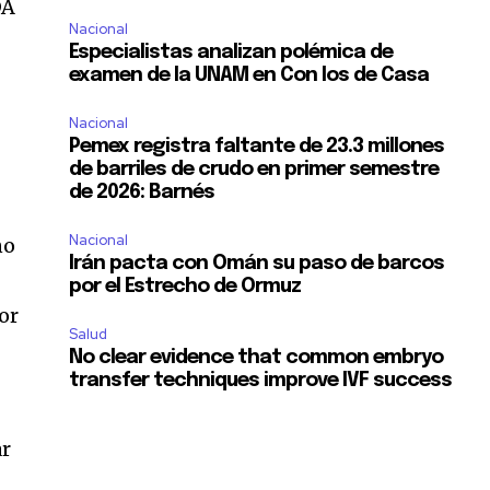
DA
Nacional
Especialistas analizan polémica de
examen de la UNAM en Con los de Casa
Nacional
Pemex registra faltante de 23.3 millones
de barriles de crudo en primer semestre
de 2026: Barnés
Nacional
no
Irán pacta con Omán su paso de barcos
por el Estrecho de Ormuz
or
Salud
No clear evidence that common embryo
transfer techniques improve IVF success
ar