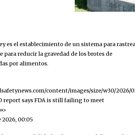
ey es el establecimiento de un sistema para rastre
ve para reducir la gravedad de los brotes de
as por alimentos.
dsafetynews.com/content/images/size/w30/2026/0
eport says FDA is still failing to meet
w»>
e 2026, 00:05