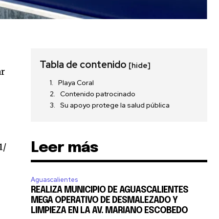
Tabla de contenido
[hide]
ar
Playa Coral
Contenido patrocinado
Su apoyo protege la salud pública
Leer más
1/
Aguascalientes
REALIZA MUNICIPIO DE AGUASCALIENTES
MEGA OPERATIVO DE DESMALEZADO Y
LIMPIEZA EN LA AV. MARIANO ESCOBEDO