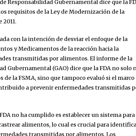
a de Responsabilidad Gubernamental dice que la F
os requisitos de la Ley de Modernización de la
 2011.
ada con la intención de desviar el enfoque de la
ntos y Medicamentos de la reacción hacia la
es transmitidas por alimentos. El informe de la
dad Gubernamental (GAO) dice que la FDA no solo 
os de la FSMA, sino que tampoco evaluó si el marco
ntribuido a prevenir enfermedades transmitidas p
a FDA no ha cumplido es establecer un sistema para
astrear alimentos, lo cual es crucial para identific
ermedades transmitidas por alimentos. Los