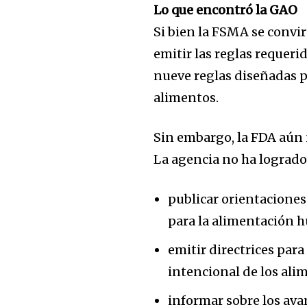
Lo que encontró la GAO
Si bien la FSMA se convir
emitir las reglas requeri
nueve reglas diseñadas 
32,111
alimentos.
Seguidores
Sin embargo, la FDA aún 
La agencia no ha logrado
publicar orientaciones
para la alimentación 
emitir directrices par
intencional de los ali
informar sobre los av