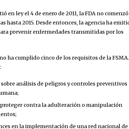
tió en ley el 4 de enero de 2011, la FDA no comenzó
das hasta 2015. Desde entonces, la agencia ha emiti
para prevenir enfermedades transmitidas por los
32,214
Seguidores
no ha cumplido cinco de los requisitos de la FSMA
:
 sobre análisis de peligros y controles preventivos
humana;
a proteger contra la adulteración o manipulación
mentos;
ances en la implementación de una red nacional de