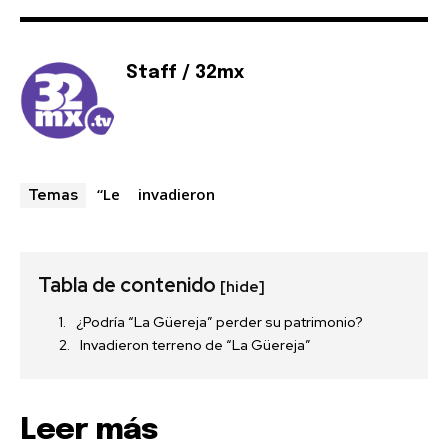
Staff / 32mx
“Le
invadieron
Temas
Tabla de contenido
[hide]
¿Podría “La Güereja” perder su patrimonio?
Invadieron terreno de “La Güereja”
Leer más