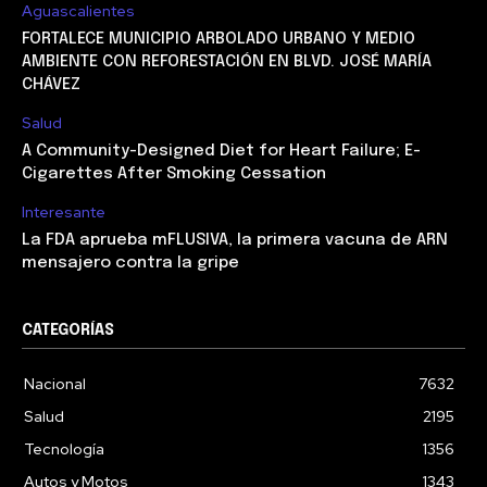
Aguascalientes
FORTALECE MUNICIPIO ARBOLADO URBANO Y MEDIO
AMBIENTE CON REFORESTACIÓN EN BLVD. JOSÉ MARÍA
CHÁVEZ
Salud
A Community-Designed Diet for Heart Failure; E-
Cigarettes After Smoking Cessation
Interesante
La FDA aprueba mFLUSIVA, la primera vacuna de ARN
mensajero contra la gripe
CATEGORÍAS
Nacional
7632
Salud
2195
Tecnología
1356
Autos y Motos
1343