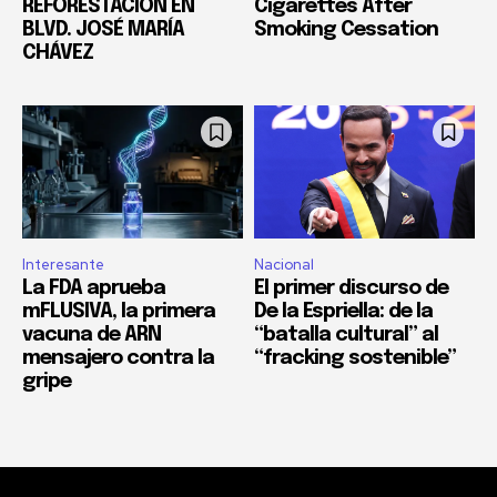
REFORESTACIÓN EN
Cigarettes After
BLVD. JOSÉ MARÍA
Smoking Cessation
CHÁVEZ
Interesante
Nacional
La FDA aprueba
El primer discurso de
mFLUSIVA, la primera
De la Espriella: de la
vacuna de ARN
“batalla cultural” al
mensajero contra la
“fracking sostenible”
gripe