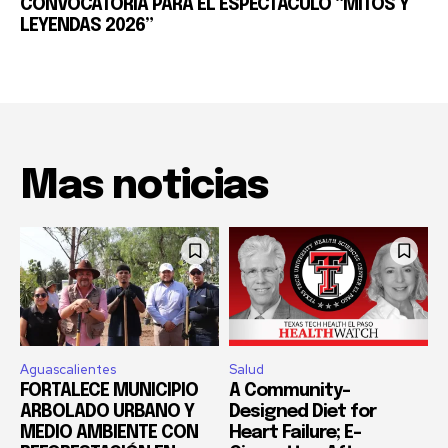
CONVOCATORIA PARA EL ESPECTÁCULO “MITOS Y
LEYENDAS 2026”
Mas noticias
Aguascalientes
Salud
FORTALECE MUNICIPIO
A Community-
ARBOLADO URBANO Y
Designed Diet for
MEDIO AMBIENTE CON
Heart Failure; E-