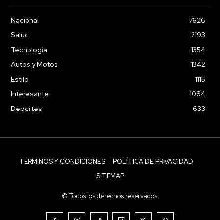
Nacional
7626
Salud
2193
Tecnología
1354
Autos y Motos
1342
Estilo
1115
Interesante
1084
Deportes
633
TÉRMINOS Y CONDICIONES
POLÍTICA DE PRIVACIDAD
SITEMAP
© Todos los derechos reservados.