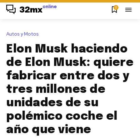
online
0
32mx
Autos y Motos
Elon Musk haciendo
de Elon Musk: quiere
fabricar entre dos y
tres millones de
unidades de su
polémico coche el
año que viene