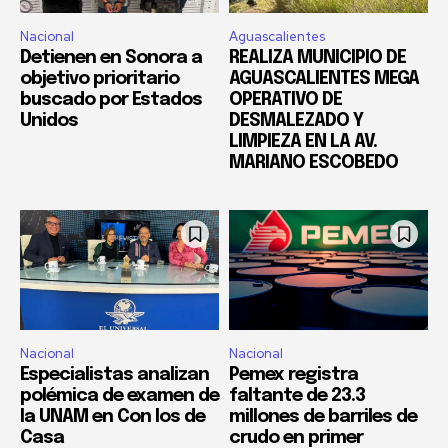
Nacional
Aguascalientes
Detienen en Sonora a
REALIZA MUNICIPIO DE
objetivo prioritario
AGUASCALIENTES MEGA
buscado por Estados
OPERATIVO DE
Unidos
DESMALEZADO Y
LIMPIEZA EN LA AV.
MARIANO ESCOBEDO
Nacional
Nacional
Especialistas analizan
Pemex registra
polémica de examen de
faltante de 23.3
la UNAM en Con los de
millones de barriles de
Casa
crudo en primer