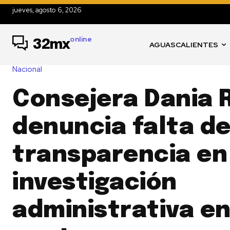
jueves, agosto 6, 2026
online
32mx
AGUASCALIENTES
Nacional
Consejera Dania 
denuncia falta d
transparencia en
investigación
administrativa en