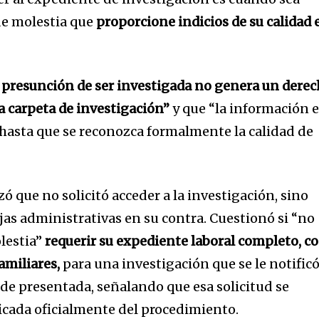
de molestia que
proporcione indicios de su calidad 
a presunción de ser investigada no genera un dere
32,214
la carpeta de investigación”
y que “la información 
Seguidores
hasta que se reconozca formalmente la calidad de
zó que no solicitó acceder a la investigación, sino
jas administrativas en su contra. Cuestionó si “no
lestia”
requerir su expediente laboral completo, c
amiliares,
para una investigación que se le notific
 de presentada, señalando que esa solicitud se
ficada oficialmente del procedimiento.