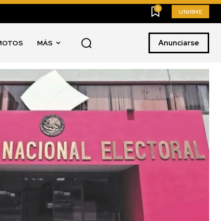
0
UNIRME
Anunciarse
MOTOS
MÁS