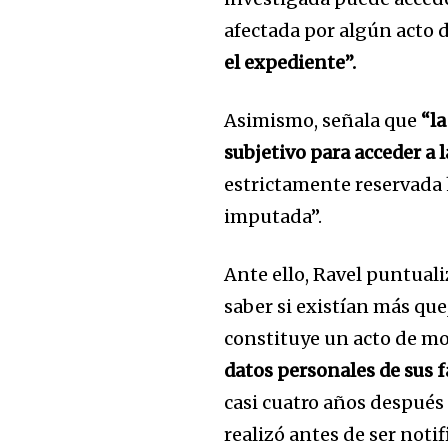
afectada por algún acto 
el expediente”.
Asimismo, señala que
“l
32,111
subjetivo para acceder a 
Seguidores
estrictamente reservada 
imputada”.
Ante ello, Ravel puntuali
saber si existían más que
constituye un acto de mo
datos personales de sus f
casi cuatro años después
realizó antes de ser noti