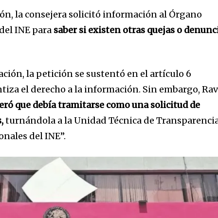
ión, la consejera solicitó información al Órgano
del INE para
saber si existen otras quejas o denunc
ción, la petición se sustentó en el artículo 6
tiza el derecho a la información. Sin embargo, Rav
eró que debía tramitarse como una solicitud de
,
turnándola a la Unidad Técnica de Transparencia
onales del INE”.