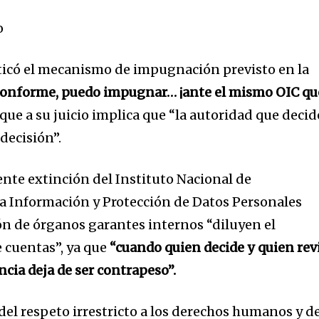
o
ticó el mecanismo de impugnación previsto en la
 conforme, puedo impugnar… ¡ante el mismo OIC qu
 que a su juicio implica que “la autoridad que decid
decisión”.
iente extinción del Instituto Nacional de
la Información y Protección de Datos Personales
ión de órganos garantes internos “diluyen el
e cuentas”, ya que
“cuando quien decide y quien rev
ncia deja de ser contrapeso”.
del respeto irrestricto a los derechos humanos y d