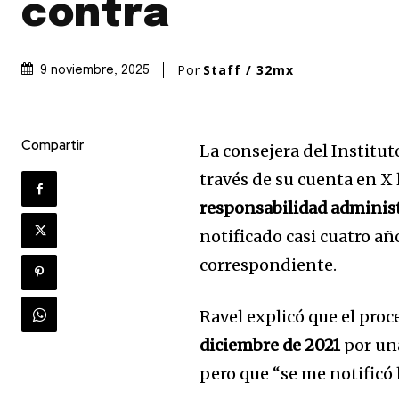
contra
Por
Staff / 32mx
9 noviembre, 2025
Compartir
La consejera del Institut
través de su cuenta en X 
responsabilidad adminis
notificado casi cuatro añ
correspondiente.
Ravel explicó que el pro
diciembre de 2021
por una
pero que “se me notificó