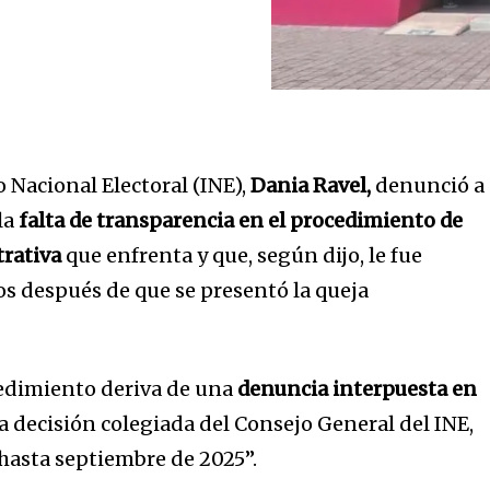
o Nacional Electoral (INE),
Dania Ravel,
denunció a
la
falta de transparencia en el procedimiento de
trativa
que enfrenta y que, según dijo, le fue
os después de que se presentó la queja
cedimiento deriva de una
denuncia interpuesta en
 decisión colegiada del Consejo General del INE,
 hasta septiembre de 2025”.