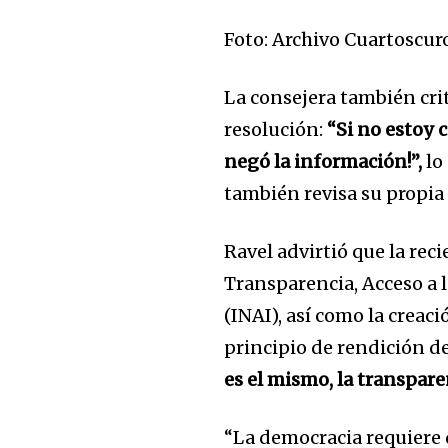
Foto: Archivo Cuartoscur
La consejera también cri
resolución:
“Si no estoy
negó la información!”,
lo
también revisa su propia 
Ravel advirtió que la rec
Transparencia, Acceso a 
(INAI), así como la creac
principio de rendición d
es el mismo, la transpare
“La democracia requiere 