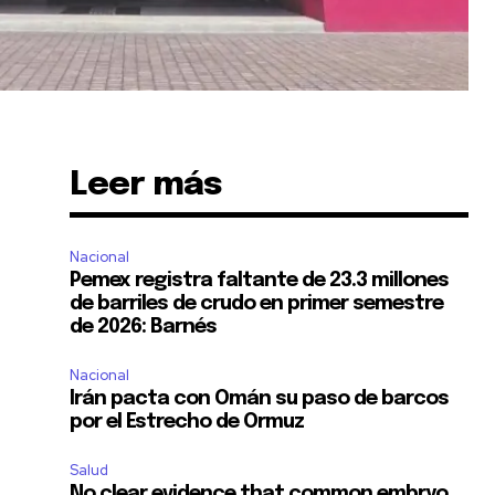
Leer más
Nacional
Pemex registra faltante de 23.3 millones
de barriles de crudo en primer semestre
de 2026: Barnés
Nacional
Irán pacta con Omán su paso de barcos
por el Estrecho de Ormuz
Salud
No clear evidence that common embryo