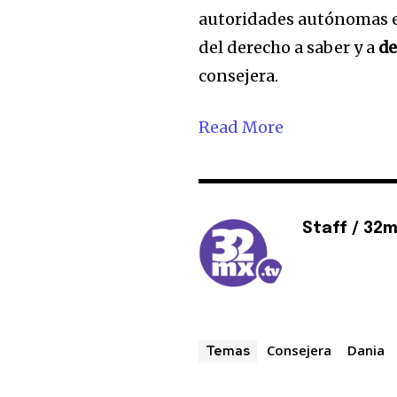
autoridades autónomas e 
del derecho a saber y a
de
consejera.
Read More
Staff / 32
Consejera
Dania
Temas