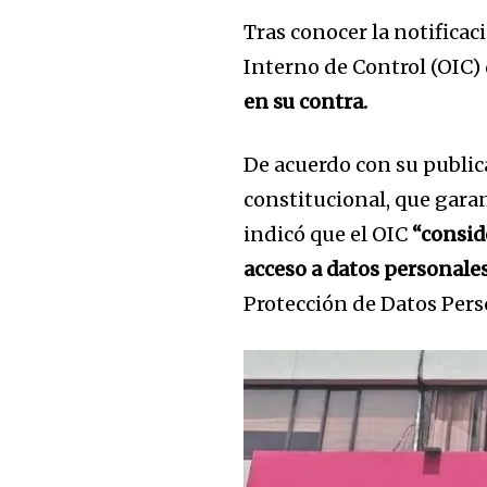
Tras conocer la notificac
Interno de Control (OIC) 
en su contra.
De acuerdo con su publica
constitucional, que garan
indicó que el OIC
“consid
acceso a datos personales
Protección de Datos Pers