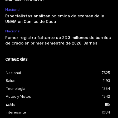
MARIANO ESCOBEDO
Nacional
Especialistas analizan polémica de examen de la
UNAM en Con los de Casa
Nacional
Pemex registra faltante de 23.3 millones de barriles
de crudo en primer semestre de 2026: Barnés
CATEGORÍAS
Nacional
7625
Salud
2193
Tecnología
1354
Autos y Motos
1342
Estilo
1115
Interesante
1084