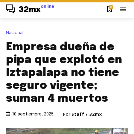
online
0
32mx
Nacional
Empresa dueña de
pipa que explotó en
Iztapalapa no tiene
seguro vigente;
suman 4 muertos
Por
Staff / 32mx
10 septiembre, 2025