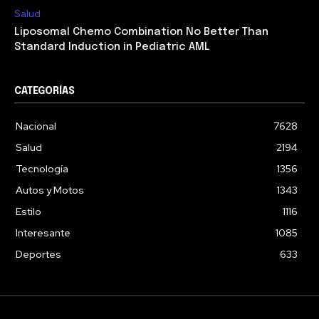
Salud
Liposomal Chemo Combination No Better Than
Standard Induction in Pediatric AML
CATEGORÍAS
Nacional
7628
Salud
2194
Tecnología
1356
Autos y Motos
1343
Estilo
1116
Interesante
1085
Deportes
633