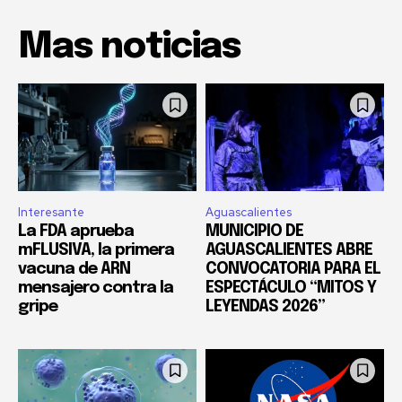
Mas noticias
Interesante
Aguascalientes
La FDA aprueba
MUNICIPIO DE
mFLUSIVA, la primera
AGUASCALIENTES ABRE
vacuna de ARN
CONVOCATORIA PARA EL
mensajero contra la
ESPECTÁCULO “MITOS Y
gripe
LEYENDAS 2026”