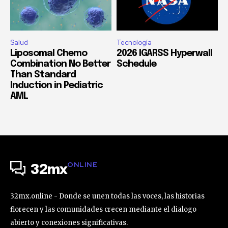
Salud
Tecnología
Liposomal Chemo
2026 IGARSS Hyperwall
Combination No Better
Schedule
Than Standard
Induction in Pediatric
AML
ONLINE
32mx
32mx.online - Donde se unen todas las voces, las historias
florecen y las comunidades crecen mediante el dialogo
abierto y conexiones significativas.