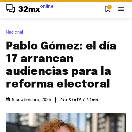
online
0
32mx
Nacional
Pablo Gómez: el día
17 arrancan
audiencias para la
reforma electoral
Por
Staff / 32mx
9 septiembre, 2025