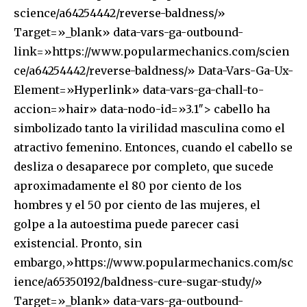
science/a64254442/reverse-baldness/»
Target=»_blank» data-vars-ga-outbound-
link=»https://www.popularmechanics.com/scien
ce/a64254442/reverse-baldness/» Data-Vars-Ga-Ux-
Element=»Hyperlink» data-vars-ga-chall-to-
accion=»hair» data-nodo-id=»3.1″> cabello ha
simbolizado tanto la virilidad masculina como el
atractivo femenino. Entonces, cuando el cabello se
desliza o desaparece por completo, que sucede
aproximadamente el 80 por ciento de los
hombres y el 50 por ciento de las mujeres, el
golpe a la autoestima puede parecer casi
existencial. Pronto, sin
embargo,»https://www.popularmechanics.com/sc
ience/a65350192/baldness-cure-sugar-study/»
Target=»_blank» data-vars-ga-outbound-