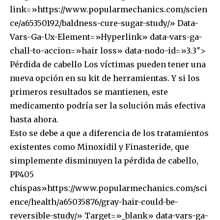
link=»https://www.popularmechanics.com/scien
ce/a65350192/baldness-cure-sugar-study/» Data-
Vars-Ga-Ux-Element=»Hyperlink» data-vars-ga-
chall-to-accion=»hair loss» data-nodo-id=»3.3″>
Pérdida de cabello Los víctimas pueden tener una
nueva opción en su kit de herramientas. Y si los
primeros resultados se mantienen, este
medicamento podría ser la solución más efectiva
hasta ahora.
Esto se debe a que a diferencia de los tratamientos
existentes como Minoxidil y Finasteride, que
simplemente disminuyen la pérdida de cabello,
PP405
chispas»https://www.popularmechanics.com/sci
ence/health/a65035876/gray-hair-could-be-
reversible-study/» Target=»_blank» data-vars-ga-