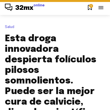
online
0
32mx
Salud
Esta droga
innovadora
despierta folículos
pilosos
somnolientos.
Puede ser la mejor
cura de calvicie,