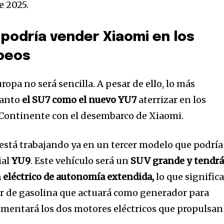
e 2025.
podría vender Xiaomi en los
peos
ropa no será sencilla. A pesar de ello, lo más
tanto
el SU7 como el nuevo YU7
aterrizar en los
 Continente con el desembarco de Xiaomi.
 está trabajando ya en un tercer modelo que podría
ial
YU9
. Este vehículo será un
SUV grande y tendr
 eléctrico de autonomía extendida,
lo que signific
r de gasolina que actuará como generador para
limentará los dos motores eléctricos que propulsan