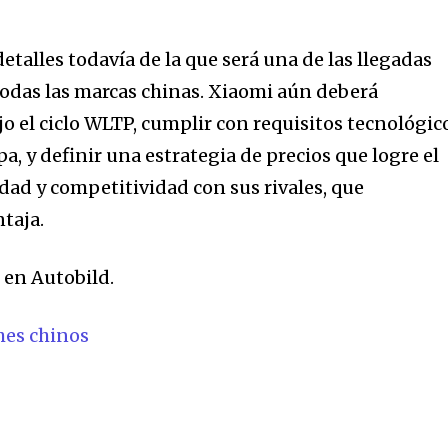
talles todavía de la que será una de las llegadas
odas las marcas chinas. Xiaomi aún deberá
o el ciclo WLTP, cumplir con requisitos tecnológic
a, y definir una estrategia de precios que logre el
idad y competitividad con sus rivales, que
taja.
s
en Autobild.
hes chinos