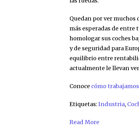
las ruedas.
Quedan por ver muchos de
más esperadas de entre t
homologar sus coches baj
y de seguridad para Europ
equilibrio entre rentabil
actualmente le llevan ven
Conoce
cómo trabajamo
Etiquetas:
Industria
,
Coc
Read More