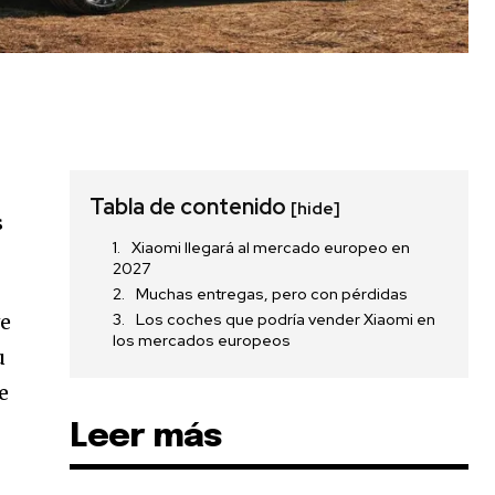
Tabla de contenido
[hide]
s
Xiaomi llegará al mercado europeo en
2027
Muchas entregas, pero con pérdidas
ve
Los coches que podría vender Xiaomi en
los mercados europeos
u
e
Leer más