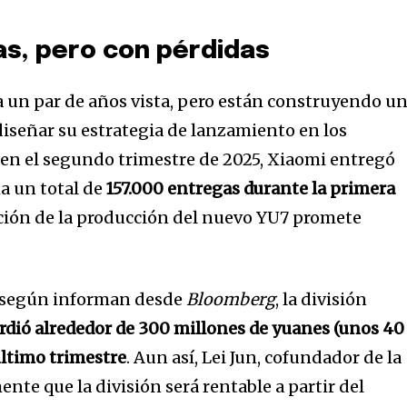
s, pero con pérdidas
 un par de años vista, pero están construyendo u
 diseñar su estrategia de lanzamiento en los
en el segundo trimestre de 2025, Xiaomi entregó
ma un total de
157.000 entregas durante la primera
ación de la producción del nuevo YU7 promete
e, según informan desde
Bloomberg
, la división
rdió alrededor de 300 millones de yuanes (unos 40
último trimestre
. Aun así, Lei Jun, cofundador de la
nte que la división será rentable a partir del