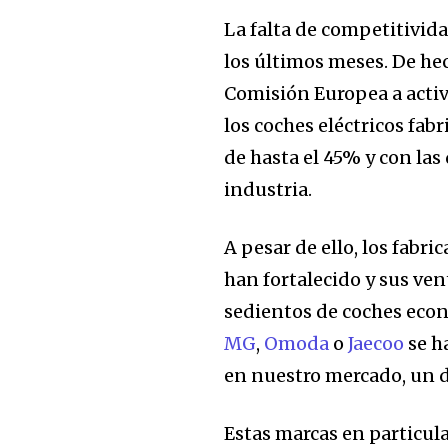
La falta de competitivid
los últimos meses. De hech
Comisión Europea a activ
los coches eléctricos fab
de hasta el 45% y con las
industria.
A pesar de ello, los fabr
han fortalecido y sus ve
sedientos de coches eco
MG
,
Omoda
o
Jaecoo
se h
en nuestro mercado, un du
Estas marcas en particul