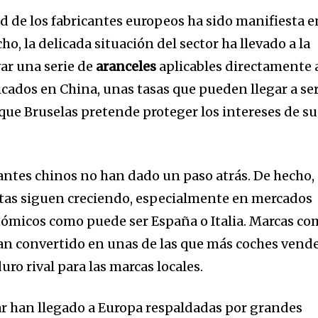
ad de los fabricantes europeos ha sido manifiesta e
o, la delicada situación del sector ha llevado a la
ar una serie de
aranceles
aplicables directamente 
ricados en China, unas tasas que pueden llegar a se
 que Bruselas pretende proteger los intereses de su
icantes chinos no han dado un paso atrás. De hecho,
ntas siguen creciendo, especialmente en mercados
nómicos como puede ser España o Italia. Marcas c
an convertido en unas de las que más coches vend
ro rival para las marcas locales.
ar han llegado a Europa respaldadas por grandes