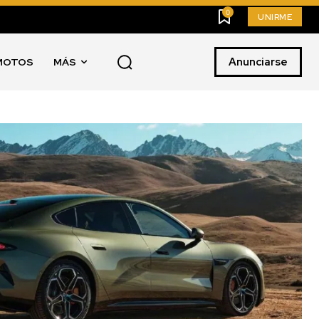
0
UNIRME
Anunciarse
MOTOS
MÁS