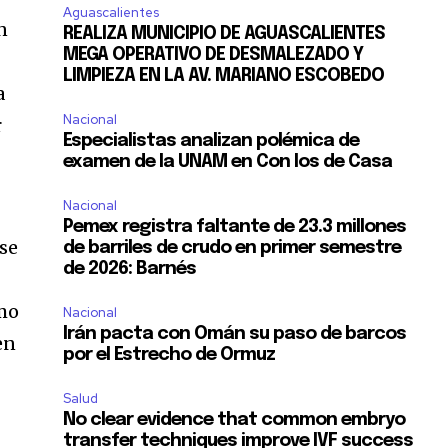
Aguascalientes
n
REALIZA MUNICIPIO DE AGUASCALIENTES
MEGA OPERATIVO DE DESMALEZADO Y
LIMPIEZA EN LA AV. MARIANO ESCOBEDO
a
Nacional
r
Especialistas analizan polémica de
examen de la UNAM en Con los de Casa
Nacional
Pemex registra faltante de 23.3 millones
 se
de barriles de crudo en primer semestre
de 2026: Barnés
omo
Nacional
Irán pacta con Omán su paso de barcos
en
por el Estrecho de Ormuz
Salud
No clear evidence that common embryo
transfer techniques improve IVF success