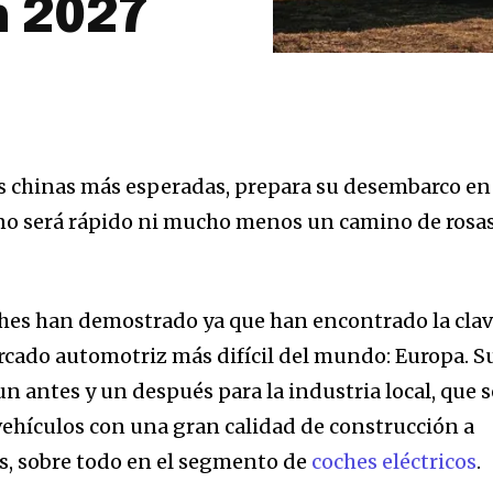
n 2027
s chinas más esperadas, prepara su desembarco en
, no será rápido ni mucho menos un camino de rosa
hes han demostrado ya que han encontrado la cla
rcado automotriz más difícil del mundo: Europa. S
 antes y un después para la industria local, que s
ehículos con una gran calidad de construcción a
s, sobre todo en el segmento de
coches eléctricos
.