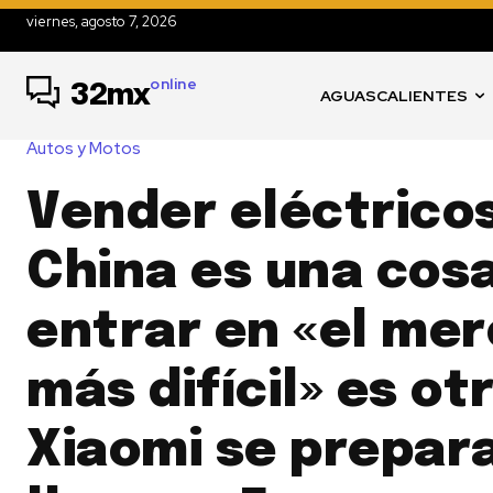
viernes, agosto 7, 2026
online
32mx
AGUASCALIENTES
Autos y Motos
Vender eléctrico
China es una cosa
entrar en «el me
más difícil» es ot
Xiaomi se prepar