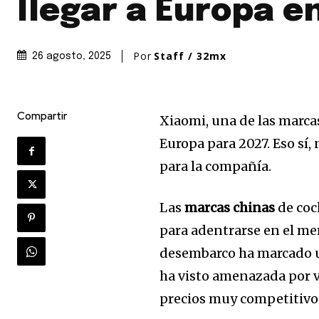
llegar a Europa e
Por
Staff / 32mx
26 agosto, 2025
Compartir
Xiaomi, una de las marca
Europa para 2027. Eso sí
para la compañía.
Las
marcas chinas
de coc
para adentrarse en el me
desembarco ha marcado un
ha visto amenazada por v
precios muy competitivo