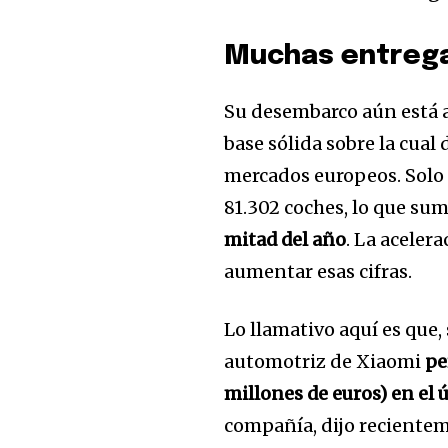
Muchas entrega
Su desembarco aún está a
base sólida sobre la cual
mercados europeos. Solo 
81.302 coches, lo que su
mitad del año
. La aceler
aumentar esas cifras.
Lo llamativo aquí es qu
automotriz de Xiaomi
pe
millones de euros) en el 
compañía, dijo recienteme