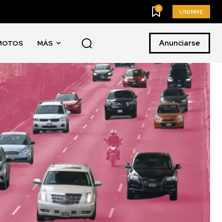
0
UNIRME
Anunciarse
MOTOS
MÁS