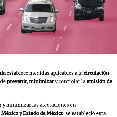
ula
establece medidas aplicables a la
circulación
 de
prevenir
,
minimizar
y controlar la
emisión de
r y minimizar las afectaciones en
e México
y
Estado de México
, se estableció esta