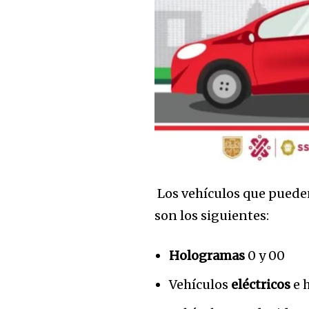
32,111
Seguidores
Los vehículos que pued
son los siguientes:
Hologramas
0 y 00
Vehículos
eléctricos
e 