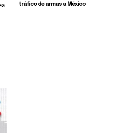
tráfico de armas a México
ea
SUSCRIBIR
ca de Privacidad
.