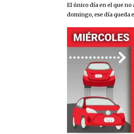
El único día en el que no
domingo, ese día queda ex