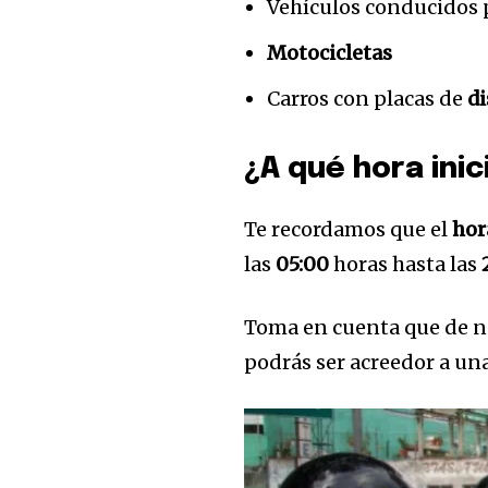
Vehículos conducidos 
Motocicletas
Carros con placas de
d
¿A qué hora inic
Te recordamos que el
hor
las
05:00
horas hasta las
Toma en cuenta que de n
podrás ser acreedor a un