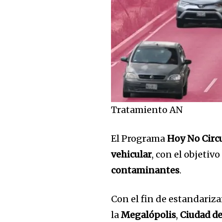
Tratamiento AN
El Programa
Hoy No Circ
vehicular
, con el objetivo
contaminantes
.
Con el fin de estandariza
la
Megalópolis
,
Ciudad d