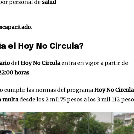
por personal de
salud
iscapacitado
.
ia el Hoy No Circula?
ario
del
Hoy No Circula
entra en vigor a partir de
22:00 horas
.
o cumplir las normas del programa
Hoy No Circula
a
multa
desde los 2 mil 75 pesos a los 3 mil 112 peso