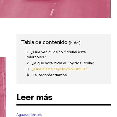
Tabla de contenido
[hide]
¿Qué vehículos no circulan este
miércoles?
¿A qué hora inicia el Hoy No Circula?
¿Qué día no hay Hoy No Circula?
Te Recomendamos
Leer más
Aguascalientes