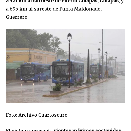
a 325 km al suroeste de Puerto Chiapas, Chiapas
, y
a 695 km al sureste de Punta Maldonado,
Guerrero.
Foto: Archivo Cuartoscuro
El sistema presenta
vientos máximos sostenidos