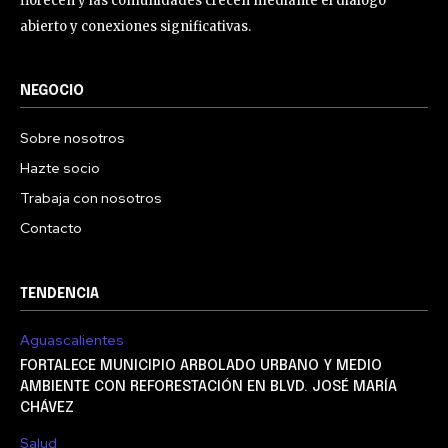
florecen y las comunidades crecen mediante el dialogo
abierto y conexiones significativas.
NEGOCIO
Sobre nosotros
Hazte socio
Trabaja con nosotros
Contacto
TENDENCIA
Aguascalientes
FORTALECE MUNICIPIO ARBOLADO URBANO Y MEDIO
AMBIENTE CON REFORESTACIÓN EN BLVD. JOSÉ MARÍA
CHÁVEZ
Salud