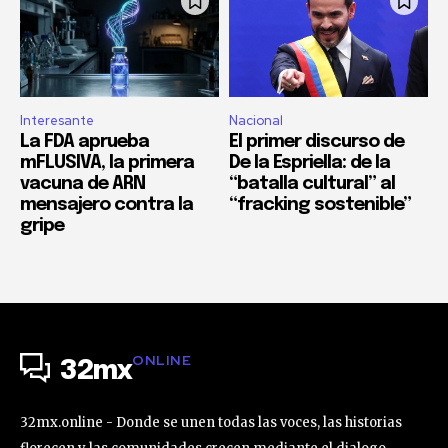
Interesante
Nacional
La FDA aprueba
El primer discurso de
mFLUSIVA, la primera
De la Espriella: de la
vacuna de ARN
“batalla cultural” al
mensajero contra la
“fracking sostenible”
gripe
ONLINE
32mx
32mx.online - Donde se unen todas las voces, las historias