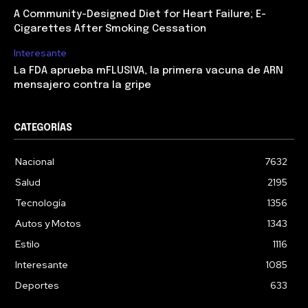
A Community-Designed Diet for Heart Failure; E-
Cigarettes After Smoking Cessation
Interesante
La FDA aprueba mFLUSIVA, la primera vacuna de ARN
mensajero contra la gripe
CATEGORÍAS
Nacional
7632
Salud
2195
Tecnología
1356
Autos y Motos
1343
Estilo
1116
Interesante
1085
Deportes
633