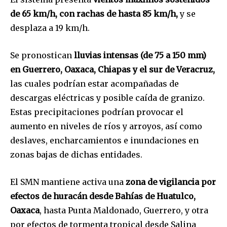
de 65 km/h, con rachas de hasta 85 km/h,
y se
desplaza a 19 km/h.
Se pronostican
lluvias intensas (de 75 a 150 mm)
en Guerrero, Oaxaca, Chiapas y el sur de Veracruz,
las cuales podrían estar acompañadas de
descargas eléctricas y posible caída de granizo.
Estas precipitaciones podrían provocar el
aumento en niveles de ríos y arroyos, así como
deslaves, encharcamientos e inundaciones en
zonas bajas de dichas entidades.
El SMN mantiene activa una
zona de vigilancia por
efectos de huracán desde Bahías de Huatulco,
Oaxaca
, hasta Punta Maldonado, Guerrero, y otra
por efectos de tormenta tropical desde Salina