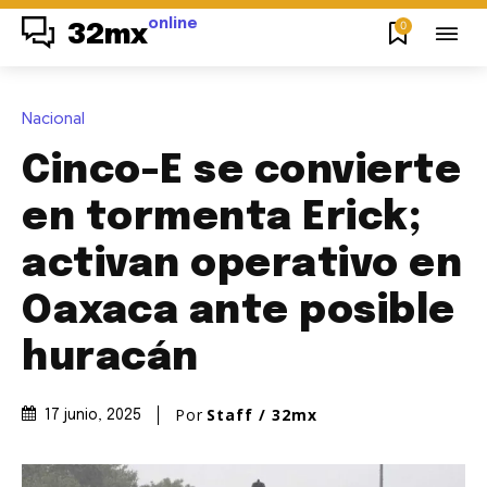
online
0
32mx
Nacional
Cinco-E se convierte
en tormenta Erick;
activan operativo en
Oaxaca ante posible
huracán
Por
Staff / 32mx
17 junio, 2025