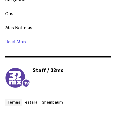
Seguidores
Seguidores
Seguidores
Ops!
Mas Noticias
Read More
Staff / 32mx
estará
Sheinbaum
Temas