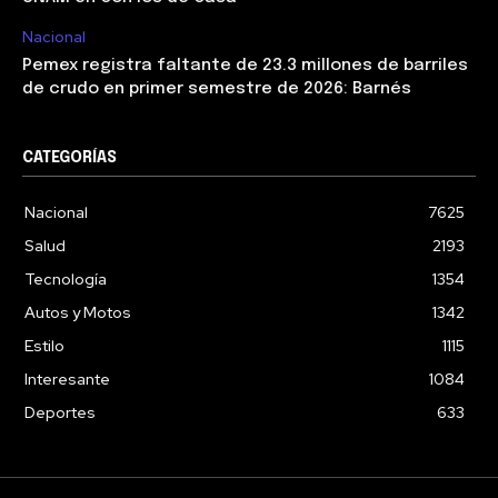
Nacional
Pemex registra faltante de 23.3 millones de barriles
de crudo en primer semestre de 2026: Barnés
CATEGORÍAS
Nacional
7625
Salud
2193
Tecnología
1354
Autos y Motos
1342
Estilo
1115
Interesante
1084
Deportes
633