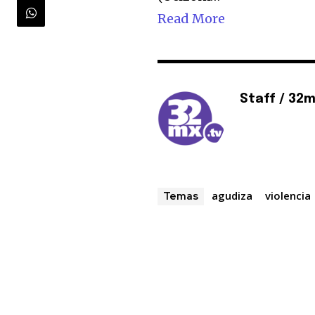
Read More
32,111
Seguidores
Staff / 32
agudiza
violencia
Temas