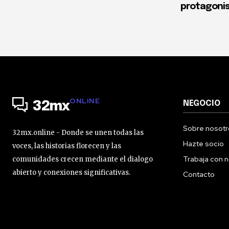
protagonist
ONLINE
NEGOCIO
32mx
Sobre nosotr
32mx.online - Donde se unen todas las
Hazte socio
voces, las historias florecen y las
Trabaja con 
comunidades crecen mediante el dialogo
abierto y conexiones significativas.
Contacto