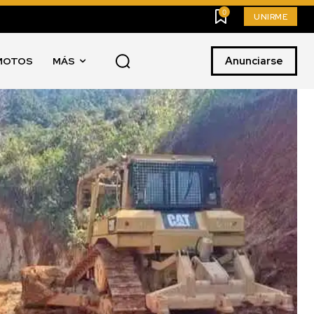
0
UNIRME
Anunciarse
MOTOS
MÁS