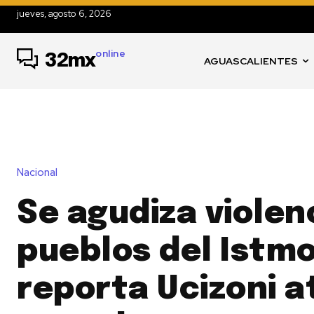
jueves, agosto 6, 2026
online
32mx
AGUASCALIENTES
Nacional
Se agudiza violen
pueblos del Istmo
reporta Ucizoni 