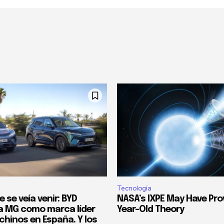
Tecnología
e se veía venir: BYD
NASA’s IXPE May Have Pro
 MG como marca líder
Year-Old Theory
chinos en España. Y los