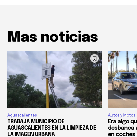
Mas noticias
Aguascalientes
Autos y Motos
TRABAJA MUNICIPIO DE
Era algo qu
AGUASCALIENTES EN LA LIMPIEZA DE
desbanca a
LA IMAGEN URBANA
en coches 