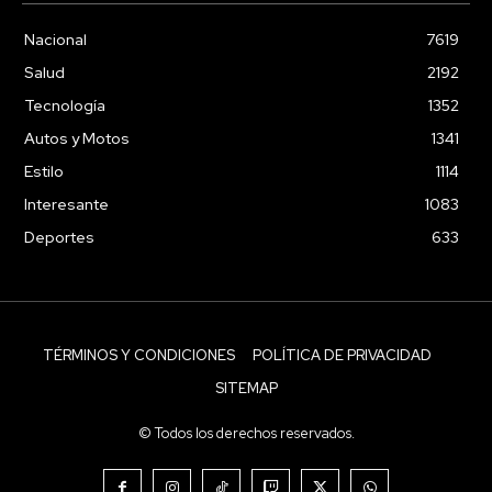
Nacional
7619
Salud
2192
Tecnología
1352
Autos y Motos
1341
Estilo
1114
Interesante
1083
Deportes
633
TÉRMINOS Y CONDICIONES
POLÍTICA DE PRIVACIDAD
SITEMAP
© Todos los derechos reservados.