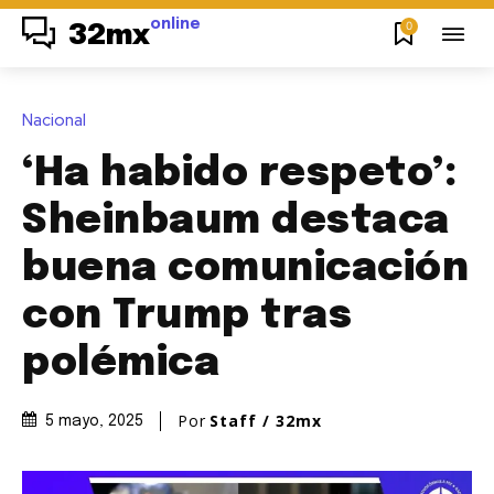
online
0
32mx
Nacional
‘Ha habido respeto’:
Sheinbaum destaca
buena comunicación
con Trump tras
polémica
Por
Staff / 32mx
5 mayo, 2025