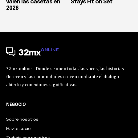
valen las casetas en
Stays Fit on Set
2026
ONLINE
32mx
32mx.online - Donde se unen todas las voces, las historias
florecen y las comunidades crecen mediante el dialogo
abierto y conexiones significativas.
NEGOCIO
Sobre nosotros
Hazte socio
Trabaja con nosotros