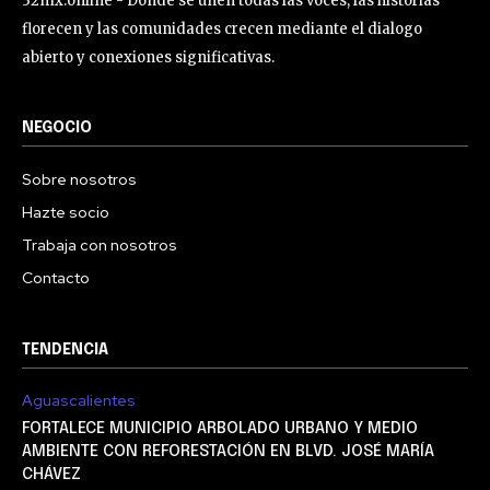
32mx.online - Donde se unen todas las voces, las historias
florecen y las comunidades crecen mediante el dialogo
abierto y conexiones significativas.
NEGOCIO
Sobre nosotros
Hazte socio
Trabaja con nosotros
Contacto
TENDENCIA
Aguascalientes
FORTALECE MUNICIPIO ARBOLADO URBANO Y MEDIO
AMBIENTE CON REFORESTACIÓN EN BLVD. JOSÉ MARÍA
CHÁVEZ