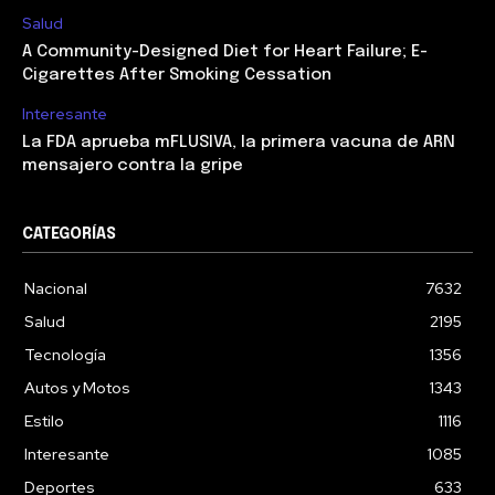
Salud
A Community-Designed Diet for Heart Failure; E-
Cigarettes After Smoking Cessation
Interesante
La FDA aprueba mFLUSIVA, la primera vacuna de ARN
mensajero contra la gripe
CATEGORÍAS
Nacional
7632
Salud
2195
Tecnología
1356
Autos y Motos
1343
Estilo
1116
Interesante
1085
Deportes
633