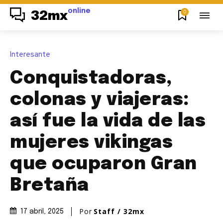
online
0
32mx
Interesante
Conquistadoras,
colonas y viajeras:
así fue la vida de las
mujeres vikingas
que ocuparon Gran
Bretaña
Por
Staff / 32mx
17 abril, 2025