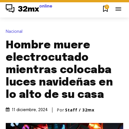
online
0
32mx
Nacional
Hombre muere
electrocutado
mientras colocaba
luces navideñas en
lo alto de su casa
Por
Staff / 32mx
11 diciembre, 2024