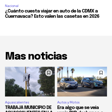
Nacional
¿Cuánto cuesta viajar en auto de la CDMX a
Cuernavaca? Esto valen las casetas en 2026
Mas noticias
Aguascalientes
Autos y Motos
TRABAJA MUNICIPIO DE
Era algo que se veía