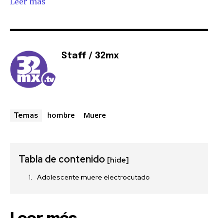
Leer más
Staff / 32mx
hombre
Muere
Temas
Tabla de contenido
[hide]
Adolescente muere electrocutado