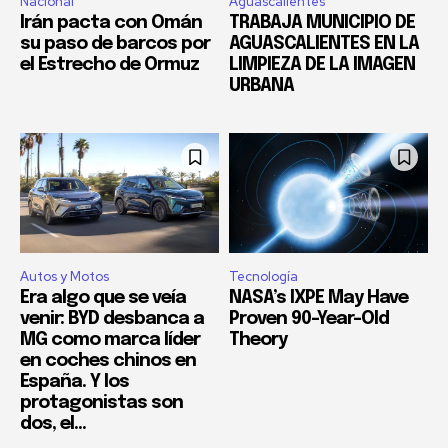
Nacional
Aguascalientes
Irán pacta con Omán
TRABAJA MUNICIPIO DE
su paso de barcos por
AGUASCALIENTES EN LA
el Estrecho de Ormuz
LIMPIEZA DE LA IMAGEN
URBANA
Autos y Motos
Tecnología
Era algo que se veía
NASA’s IXPE May Have
venir: BYD desbanca a
Proven 90-Year-Old
MG como marca líder
Theory
en coches chinos en
España. Y los
protagonistas son
dos, el...