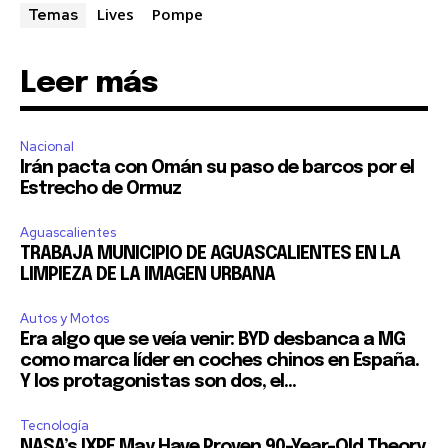
Lives
Pompe
Temas
Leer más
Nacional
Irán pacta con Omán su paso de barcos por el
Estrecho de Ormuz
Aguascalientes
TRABAJA MUNICIPIO DE AGUASCALIENTES EN LA
LIMPIEZA DE LA IMAGEN URBANA
Autos y Motos
Era algo que se veía venir: BYD desbanca a MG
como marca líder en coches chinos en España.
Y los protagonistas son dos, el...
Tecnología
NASA’s IXPE May Have Proven 90-Year-Old Theory