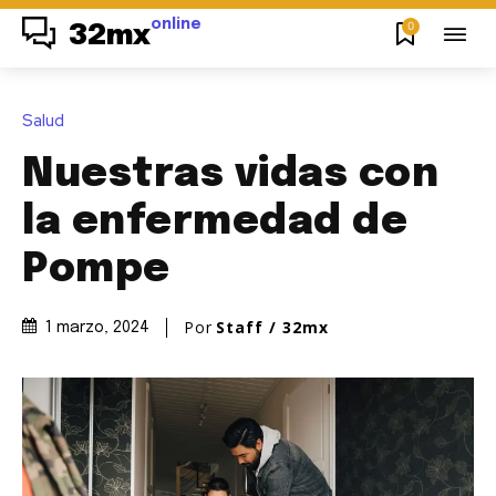
online
0
32mx
Salud
Nuestras vidas con
la enfermedad de
Pompe
Por
Staff / 32mx
1 marzo, 2024