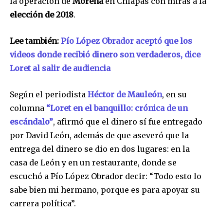
la operación de
Morena
en Chiapas con miras a la
elección de 2018
.
Lee también:
Pío López Obrador aceptó que los
videos donde recibió dinero son verdaderos, dice
Loret al salir de audiencia
Según el periodista
Héctor de Mauleón
, en su
columna
“Loret en el banquillo: crónica de un
escándalo”
, afirmó que el dinero sí fue entregado
por David León, además de que aseveró que la
entrega del dinero se dio en dos lugares: en la
casa de León y en un restaurante, donde se
escuchó a Pío López Obrador decir: “Todo esto lo
sabe bien mi hermano, porque es para apoyar su
carrera política”.