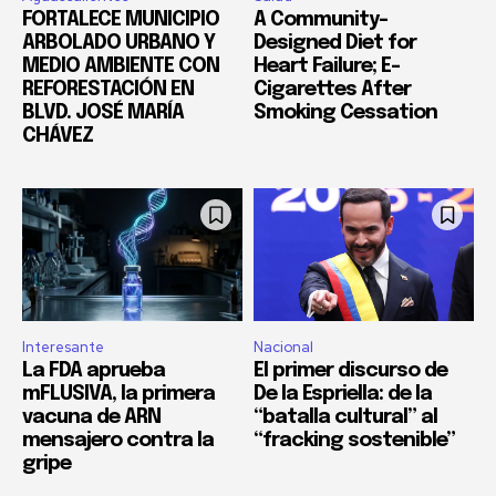
FORTALECE MUNICIPIO
A Community-
ARBOLADO URBANO Y
Designed Diet for
MEDIO AMBIENTE CON
Heart Failure; E-
REFORESTACIÓN EN
Cigarettes After
BLVD. JOSÉ MARÍA
Smoking Cessation
CHÁVEZ
Interesante
Nacional
La FDA aprueba
El primer discurso de
mFLUSIVA, la primera
De la Espriella: de la
vacuna de ARN
“batalla cultural” al
mensajero contra la
“fracking sostenible”
gripe