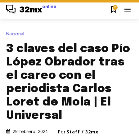
online
0
32mx
Nacional
3 claves del caso Pío
López Obrador tras
el careo con el
periodista Carlos
Loret de Mola | El
Universal
Por
Staff / 32mx
29 febrero, 2024