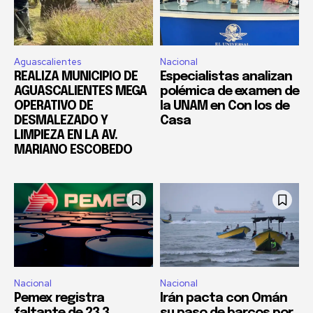
Aguascalientes
Nacional
REALIZA MUNICIPIO DE
Especialistas analizan
AGUASCALIENTES MEGA
polémica de examen de
OPERATIVO DE
la UNAM en Con los de
DESMALEZADO Y
Casa
LIMPIEZA EN LA AV.
MARIANO ESCOBEDO
Nacional
Nacional
Pemex registra
Irán pacta con Omán
faltante de 23.3
su paso de barcos por