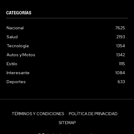
CATEGORÍAS
Nacional
7625
Salud
2193
Tecnología
1354
Autos y Motos
1342
Estilo
1115
Interesante
1084
Deportes
633
TÉRMINOS Y CONDICIONES
POLÍTICA DE PRIVACIDAD
SITEMAP