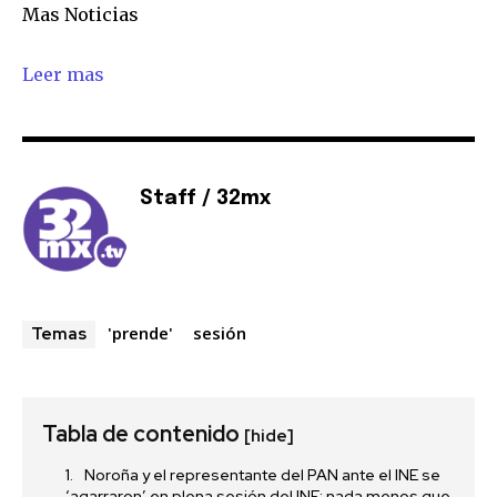
Mas Noticias
Leer mas
Staff / 32mx
'prende'
sesión
Temas
Tabla de contenido
[hide]
Noroña y el representante del PAN ante el INE se
‘agarraron’ en plena sesión del INE; nada menos que