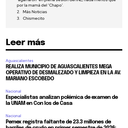
por la mamá del ‘Chapo’.
Más Noticias
Chismecito
Leer más
Aguascalientes
REALIZA MUNICIPIO DE AGUASCALIENTES MEGA
OPERATIVO DE DESMALEZADO Y LIMPIEZA EN LA AV.
MARIANO ESCOBEDO
Nacional
Especialistas analizan polémica de examen de
la UNAM en Con los de Casa
Nacional
Pemex registra faltante de 23.3 millones de
barriles de crudo en primer semestre de 2026: