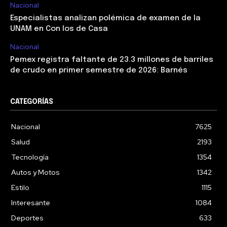
Nacional
Especialistas analizan polémica de examen de la
UNAM en Con los de Casa
Nacional
Pemex registra faltante de 23.3 millones de barriles
de crudo en primer semestre de 2026: Barnés
CATEGORÍAS
Nacional
7625
Salud
2193
Tecnología
1354
Autos y Motos
1342
Estilo
1115
Interesante
1084
Deportes
633