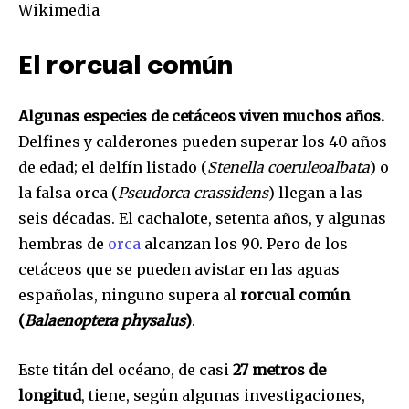
Wikimedia
El rorcual común
Algunas especies de cetáceos viven muchos años.
Delfines y calderones pueden superar los 40 años
de edad; el delfín listado (
Stenella coeruleoalbata
) o
la falsa orca (
Pseudorca crassidens
) llegan a las
seis décadas. El cachalote, setenta años, y algunas
hembras de
orca
alcanzan los 90. Pero de los
cetáceos que se pueden avistar en las aguas
españolas, ninguno supera al
rorcual común
(
Balaenoptera physalus
)
.
Este titán del océano, de casi
27 metros de
longitud
, tiene, según algunas investigaciones,