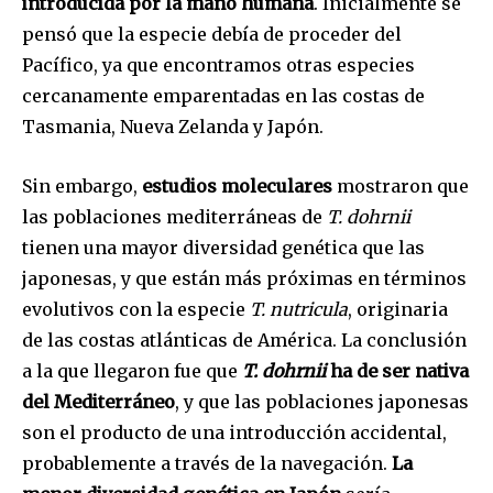
introducida por la mano humana
. Inicialmente se
pensó que la especie debía de proceder del
Pacífico, ya que encontramos otras especies
cercanamente emparentadas en las costas de
Tasmania, Nueva Zelanda y Japón.
Sin embargo,
estudios moleculares
mostraron que
las poblaciones mediterráneas de
T. dohrnii
tienen una mayor diversidad genética que las
japonesas, y que están más próximas en términos
evolutivos con la especie
T. nutricula
, originaria
de las costas atlánticas de América. La conclusión
a la que llegaron fue que
T. dohrnii
ha de ser nativa
del Mediterráneo
, y que las poblaciones japonesas
son el producto de una introducción accidental,
probablemente a través de la navegación.
La