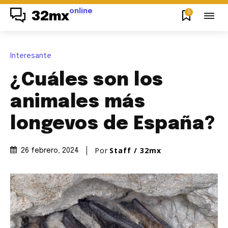
online
0
32mx
Interesante
¿Cuáles son los
animales más
longevos de España?
Por
Staff / 32mx
26 febrero, 2024