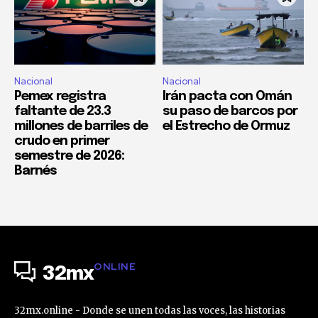
Nacional
Nacional
Pemex registra
Irán pacta con Omán
faltante de 23.3
su paso de barcos por
millones de barriles de
el Estrecho de Ormuz
crudo en primer
semestre de 2026:
Barnés
ONLINE
32mx
32mx.online - Donde se unen todas las voces, las historias