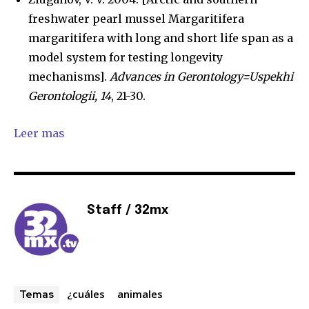
freshwater pearl mussel Margaritifera
margaritifera with long and short life span as a
model system for testing longevity
mechanisms].
Advances in Gerontology=Uspekhi
Gerontologii, 14
, 21-30.
Leer mas
Staff / 32mx
¿cuáles
animales
Temas