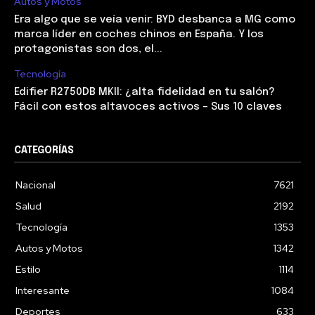
Autos y Motos
Era algo que se veía venir: BYD desbanca a MG como
marca líder en coches chinos en España. Y los
protagonistas son dos, el...
Tecnología
Edifier R2750DB MKII: ¿alta fidelidad en tu salón?
Fácil con estos altavoces activos – Sus 10 claves
CATEGORÍAS
Nacional
7621
Salud
2192
Tecnología
1353
Autos y Motos
1342
Estilo
1114
Interesante
1084
Deportes
633