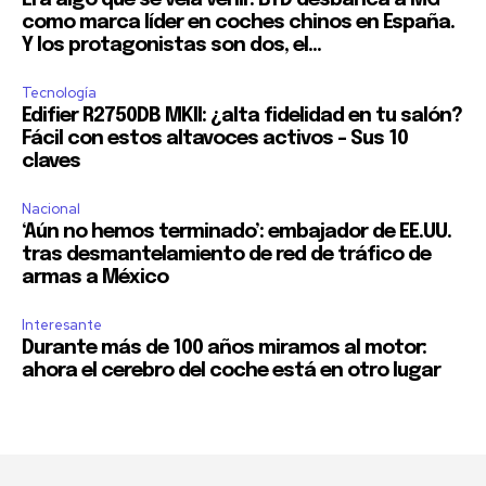
Era algo que se veía venir: BYD desbanca a MG
como marca líder en coches chinos en España.
Y los protagonistas son dos, el...
Tecnología
Edifier R2750DB MKII: ¿alta fidelidad en tu salón?
Fácil con estos altavoces activos – Sus 10
claves
Nacional
‘Aún no hemos terminado’: embajador de EE.UU.
tras desmantelamiento de red de tráfico de
armas a México
Interesante
Durante más de 100 años miramos al motor:
ahora el cerebro del coche está en otro lugar