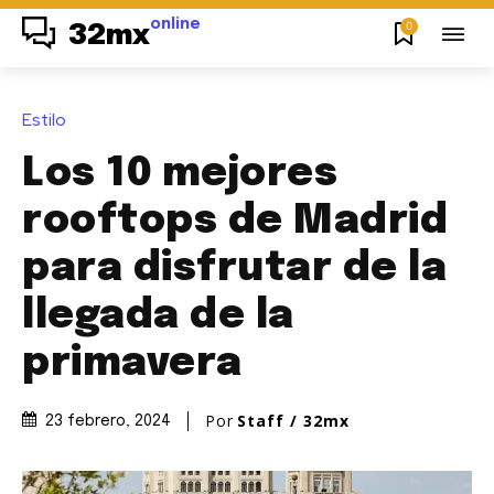
online
0
32mx
Estilo
Los 10 mejores
rooftops de Madrid
para disfrutar de la
llegada de la
primavera
Por
Staff / 32mx
23 febrero, 2024