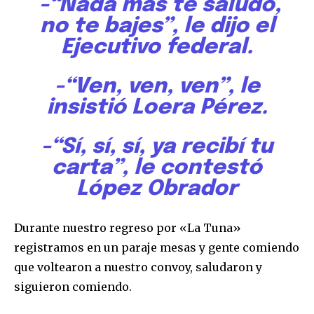
-“Nada más te saludo,
no te bajes”, le dijo el
Ejecutivo federal.
-“Ven, ven, ven”, le
insistió Loera Pérez.
-“Sí, sí, sí, ya recibí tu
carta”, le contestó
López Obrador
Durante nuestro regreso por «La Tuna»
registramos en un paraje mesas y gente comiendo
que voltearon a nuestro convoy, saludaron y
siguieron comiendo.