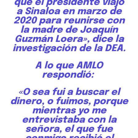
que el presidente viajó
a Sinaloa en marzo de
2020 para reunirse con
la madre de Joaquín
Guzmán Loera», dice la
investigación de la DEA.
A lo que AMLO
respondió:
«O sea fui a buscar el
dinero, o fuimos, porque
mientras yo me
entrevistaba con la
señora, el que fue