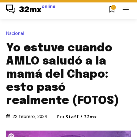
online
0
32mx
Nacional
Yo estuve cuando
AMLO saludó a la
mamá del Chapo:
esto pasó
realmente (FOTOS)
Por
Staff / 32mx
22 febrero, 2024