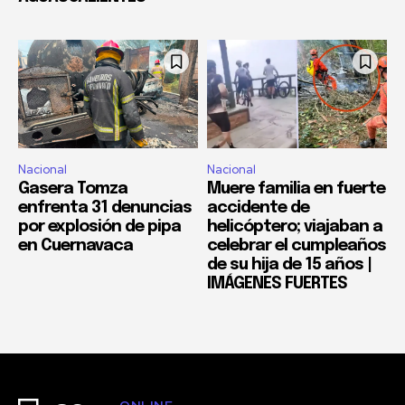
Nacional
Nacional
Gasera Tomza
Muere familia en fuerte
enfrenta 31 denuncias
accidente de
por explosión de pipa
helicóptero; viajaban a
en Cuernavaca
celebrar el cumpleaños
de su hija de 15 años |
IMÁGENES FUERTES
ONLINE