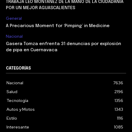
TRABAJA LEO MONTAÑEZ DE LA MANO DE LA CIUDADANÍA
POR UN MEJOR AGUASCALIENTES
General
A Precarious Moment for ‘Pimping’ in Medicine
Nacional
Gasera Tomza enfrenta 31 denuncias por explosión
de pipa en Cuernavaca
CATEGORÍAS
Nacional
7636
Salud
2196
Tecnología
1356
Autos y Motos
1343
Estilo
1116
Interesante
1085