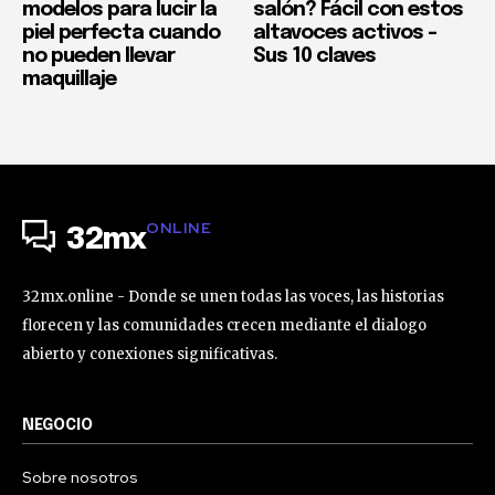
modelos para lucir la
salón? Fácil con estos
piel perfecta cuando
altavoces activos –
no pueden llevar
Sus 10 claves
maquillaje
ONLINE
32mx
32mx.online - Donde se unen todas las voces, las historias
florecen y las comunidades crecen mediante el dialogo
abierto y conexiones significativas.
NEGOCIO
Sobre nosotros