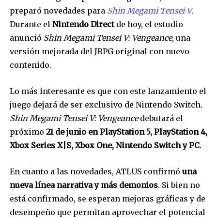
preparó novedades para
Shin Megami Tensei V
.
Durante el
Nintendo Direct
de hoy, el estudio
anunció
Shin Megami Tensei V: Vengeance
, una
versión mejorada del JRPG original con nuevo
contenido.
Lo más interesante es que con este lanzamiento el
juego dejará de ser exclusivo de Nintendo Switch.
Shin Megami Tensei V: Vengeance
debutará el
próximo
21 de junio en PlayStation 5, PlayStation 4,
Xbox Series X|S, Xbox One, Nintendo Switch y PC
.
En cuanto a las novedades, ATLUS confirmó
una
nueva línea narrativa y más demonios
. Si bien no
está confirmado, se esperan mejoras gráficas y de
desempeño que permitan aprovechar el potencial