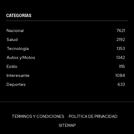
CATEGORÍAS
Nacional
7621
Salud
2192
Tecnología
1353
Autos y Motos
1342
Estilo
1115
Interesante
1084
Deportes
633
TÉRMINOS Y CONDICIONES
POLÍTICA DE PRIVACIDAD
SITEMAP