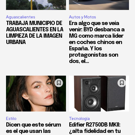
Aguascalientes
Autos y Motos
TRABAJA MUNICIPIO DE
Era algo que se veía
AGUASCALIENTES EN LA
venir: BYD desbanca a
LIMPIEZA DE LA IMAGEN
MG como marca líder
URBANA
en coches chinos en
España. Y los
protagonistas son
dos, el...
Estilo
Tecnología
Dicen que este sérum
Edifier R2750DB MKII:
es el que usan las
¿alta fidelidad en tu