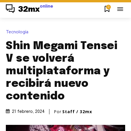
online
0
32mx
Tecnología
Shin Megami Tensei
V se volverá
multiplataforma y
recibirá nuevo
contenido
Por
Staff / 32mx
21 febrero, 2024