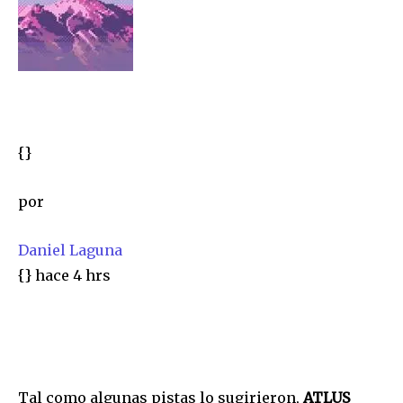
{}
por
Daniel Laguna
{}
hace 4 hrs
Tal como algunas pistas lo sugirieron,
ATLUS