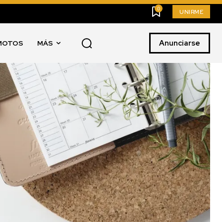
0
UNIRME
Anunciarse
MOTOS
MÁS