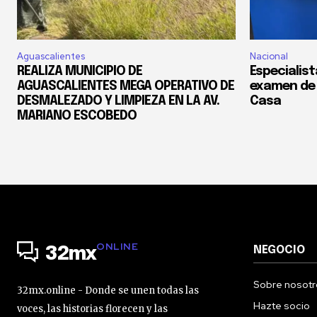
Aguascalientes
Nacional
REALIZA MUNICIPIO DE
Especialis
AGUASCALIENTES MEGA OPERATIVO DE
examen de 
DESMALEZADO Y LIMPIEZA EN LA AV.
Casa
MARIANO ESCOBEDO
ONLINE
NEGOCIO
32mx
Sobre nosotr
32mx.online - Donde se unen todas las
Hazte socio
voces, las historias florecen y las