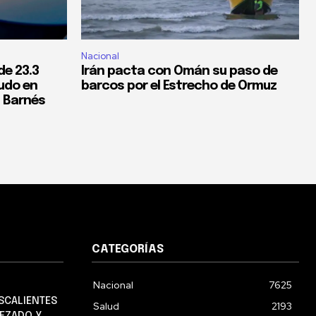
Nacional
de 23.3
Irán pacta con Omán su paso de
rudo en
barcos por el Estrecho de Ormuz
: Barnés
CATEGORÍAS
Nacional
7625
SCALIENTES
Salud
2193