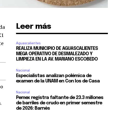
Leer más
ada
X1
te
Aguascalientes
REALIZA MUNICIPIO DE AGUASCALIENTES
MEGA OPERATIVO DE DESMALEZADO Y
LIMPIEZA EN LA AV. MARIANO ESCOBEDO
Nacional
Especialistas analizan polémica de
examen de la UNAM en Con los de Casa
do
Nacional
Pemex registra faltante de 23.3 millones
.
de barriles de crudo en primer semestre
de 2026: Barnés