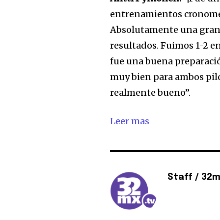
entrenamientos cronomet
Absolutamente una gran
resultados. Fuimos 1-2 e
fue una buena preparació
muy bien para ambos pilo
realmente bueno”.
Leer mas
Staff / 32