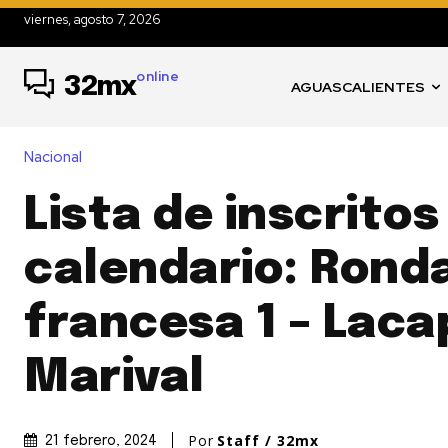
viernes, agosto 7, 2026
online
32mx
AGUASCALIENTES
Nacional
Lista de inscritos
calendario: Ronda
francesa 1 – Laca
Marival
Por
Staff / 32mx
21 febrero, 2024