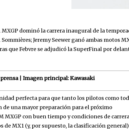
 MXGP dominó la carrera inaugural de la tempor
en Sommières; Jeremy Seewer ganó ambas motos M
as que Febvre se adjudicó la SuperFinal por delan
 prensa | Imagen principal: Kawasaki
nidad perfecta para que tanto los pilotos como to
n de una mayor preparación para el próximo
 MXGP con buen tiempo y condiciones de carrera
s de MX1 (y, por supuesto, la clasificación general)