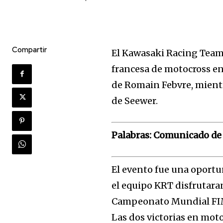
Compartir
El Kawasaki Racing Team
francesa de motocross 
de Romain Febvre, mientr
de Seewer.
Palabras: Comunicado de
El evento fue una oportu
el equipo KRT disfrutara
Campeonato Mundial FIM
Las dos victorias en moto