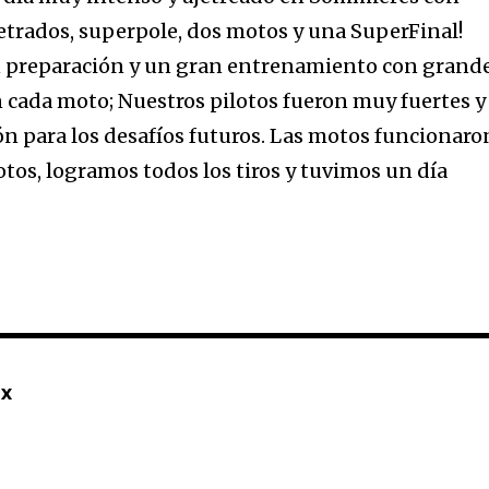
rados, superpole, dos motos y una SuperFinal!
 preparación y un gran entrenamiento con grand
n cada moto; Nuestros pilotos fueron muy fuertes y
n para los desafíos futuros. Las motos funcionaro
tos, logramos todos los tiros y tuvimos un día
mx