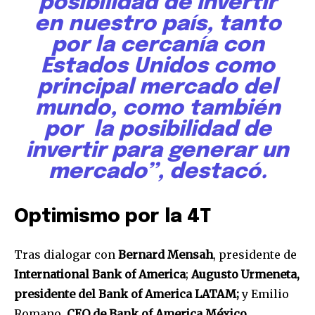
posibilidad de invertir
en nuestro país, tanto
por la cercanía con
Estados Unidos como
principal mercado del
mundo, como también
por la posibilidad de
invertir para generar un
mercado’’, destacó.
Optimismo por la 4T
Tras dialogar con
Bernard Mensah
, presidente de
International Bank of America
;
Augusto Urmeneta,
presidente del Bank of America LATAM;
y Emilio
Romano,
CEO de Bank of America México
,