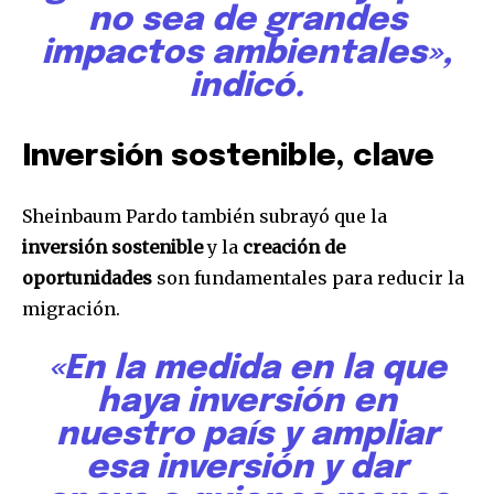
no sea de grandes
impactos ambientales»,
indicó.
Inversión sostenible, clave
Sheinbaum Pardo también subrayó que la
inversión sostenible
y la
creación de
oportunidades
son fundamentales para reducir la
migración.
«En la medida en la que
haya inversión en
nuestro país y ampliar
Únete a nuestra comunidad de
esa inversión y dar
suscriptores y sé parte de la