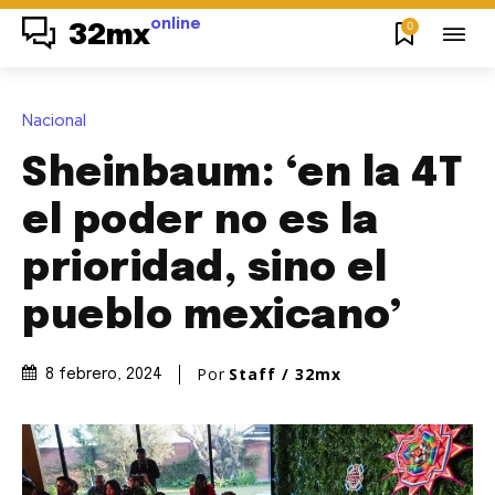
online
0
32mx
Nacional
Sheinbaum: ‘en la 4T
el poder no es la
prioridad, sino el
pueblo mexicano’
Por
Staff / 32mx
8 febrero, 2024