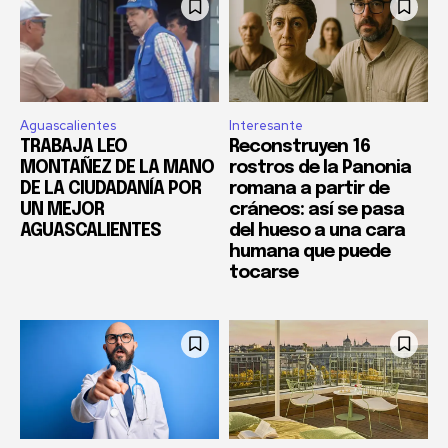
Aguascalientes
Interesante
TRABAJA LEO
Reconstruyen 16
MONTAÑEZ DE LA MANO
rostros de la Panonia
DE LA CIUDADANÍA POR
romana a partir de
UN MEJOR
cráneos: así se pasa
AGUASCALIENTES
del hueso a una cara
humana que puede
tocarse