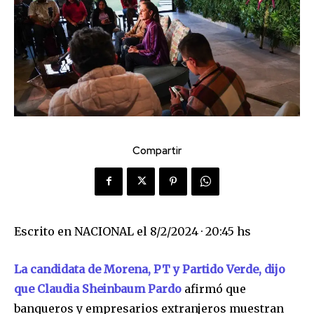
Compartir
Escrito en
NACIONAL
el
8/2/2024 · 20:45 hs
La candidata de Morena, PT y Partido Verde, dijo
que Claudia Sheinbaum Pardo
afirmó que
banqueros y empresarios extranjeros muestran