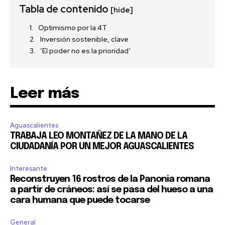
Tabla de contenido
[hide]
Optimismo por la 4T
Inversión sostenible, clave
‘El poder no es la prioridad’
Leer más
Aguascalientes
TRABAJA LEO MONTAÑEZ DE LA MANO DE LA
CIUDADANÍA POR UN MEJOR AGUASCALIENTES
Interesante
Reconstruyen 16 rostros de la Panonia romana
a partir de cráneos: así se pasa del hueso a una
cara humana que puede tocarse
General