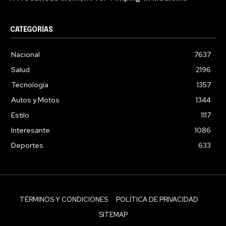
CATEGORÍAS
Nacional
7637
Salud
2196
Tecnología
1357
Autos y Motos
1344
Estilo
1117
Interesante
1086
Deportes
633
TÉRMINOS Y CONDICIONES
POLÍTICA DE PRIVACIDAD
SITEMAP