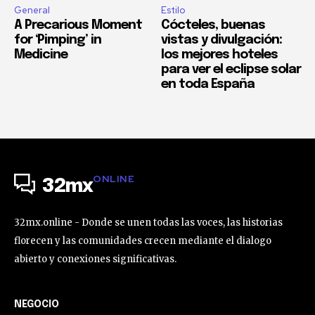
General
Estilo
A Precarious Moment
Cócteles, buenas
for ‘Pimping’ in
vistas y divulgación:
Medicine
los mejores hoteles
para ver el eclipse solar
en toda España
ONLINE
32mx
32mx.online - Donde se unen todas las voces, las historias
florecen y las comunidades crecen mediante el dialogo
abierto y conexiones significativas.
NEGOCIO