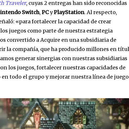
h Traveler
, cuyas 2 entregas han sido reconocidas
intendo Switch
,
PC
y
PlayStation
. Al respecto,
aló: «para fortalecer la capacidad de crear
 los juegos como parte de nuestra estrategia
os convertido a Acquire en una subsidiaria de
rir la compañía, que ha producido millones en títu
ramos generar sinergias con nuestras subsidiarias
on los juegos, fortalecer nuestras capacidades de
o en todo el grupo y mejorar nuestra línea de juego