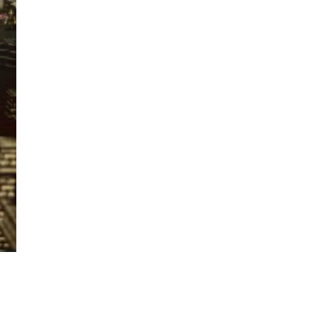
SUSCRIBIR
ca de Privacidad
.
11,243
Seguidores