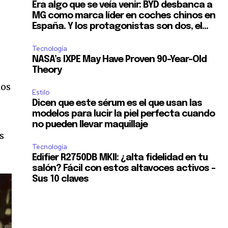
Era algo que se veía venir: BYD desbanca a
MG como marca líder en coches chinos en
España. Y los protagonistas son dos, el...
Tecnología
NASA’s IXPE May Have Proven 90-Year-Old
Theory
los
Estilo
Dicen que este sérum es el que usan las
modelos para lucir la piel perfecta cuando
no pueden llevar maquillaje
s
Tecnología
Edifier R2750DB MKII: ¿alta fidelidad en tu
salón? Fácil con estos altavoces activos –
Sus 10 claves