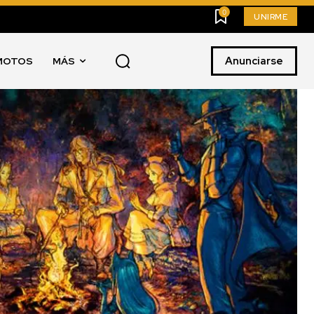
0
UNIRME
Anunciarse
MOTOS
MÁS