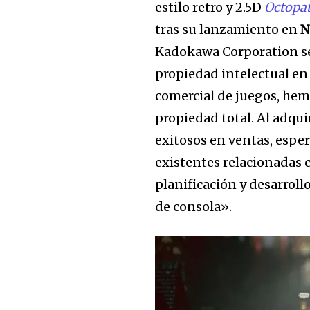
estilo retro y 2.5D
Octopat
tras su lanzamiento en
N
Kadokawa Corporation señ
propiedad intelectual en
comercial de juegos, hem
propiedad total. Al adqui
exitosos en ventas, espe
existentes relacionadas c
planificación y desarroll
de consola».