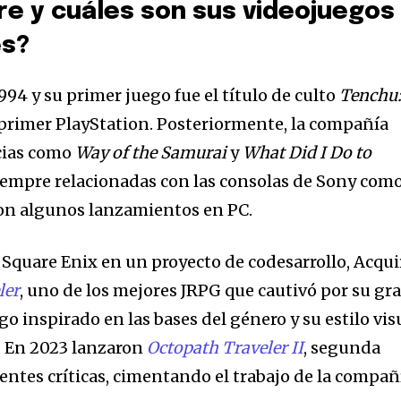
re y cuáles son sus videojuegos
es?
94 y su primer juego fue el título de culto
Tenchu
 primer PlayStation. Posteriormente, la compañía
icias como
Way of the Samurai
y
What Did I Do to
siempre relacionadas con las consolas de Sony com
 con algunos lanzamientos en PC.
 Square Enix en un proyecto de codesarrollo, Acqui
ler
, uno de los mejores JRPG que cautivó por su gr
go inspirado en las bases del género y su estilo vis
. En 2023 lanzaron
Octopath Traveler II
, segunda
entes críticas, cimentando el trabajo de la compañ