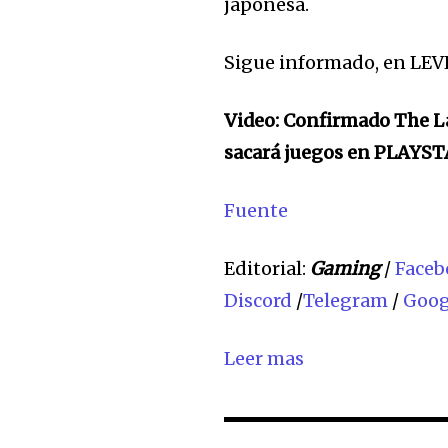
japonesa.
Sigue informado, en LEV
Video: Confirmado The Las
sacará juegos en PLAYS
Fuente
Editorial:
Gaming
/
Faceb
Discord
/
Telegram
/
Goog
Leer mas