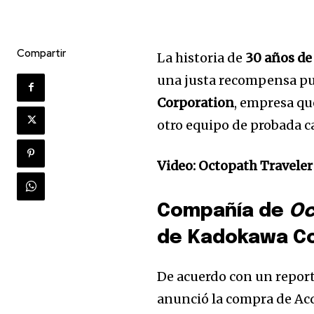
Compartir
La historia de
30 años de
una justa recompensa pue
Corporation
, empresa q
otro equipo de probada cal
Video: Octopath Traveler
Compañía de
Oc
de Kadokawa Co
De acuerdo con un repor
anunció la compra de Acq