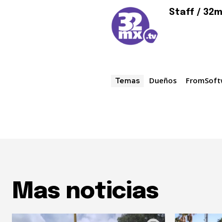
Staff / 32
Dueños
FromSoft
Temas
Mas noticias