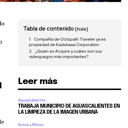
do
Tabla de contenido
[hide]
Compañía de Octopath Traveler ya es
o
propiedad de Kadokawa Corporation
¿Quién es Acquire y cuáles son sus
videojuegos más importantes?
Leer más
d
Aguascalientes
TRABAJA MUNICIPIO DE AGUASCALIENTES EN
LA LIMPIEZA DE LA IMAGEN URBANA
de
Autos y Motos