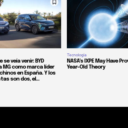
Tecnología
e se veía venir: BYD
NASA’s IXPE May Have Pro
 MG como marca líder
Year-Old Theory
chinos en España. Y los
as son dos, el...