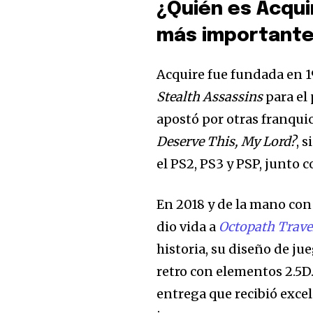
¿Quién es Acqui
más important
Acquire fue fundada en 19
Stealth Assassins
para el
apostó por otras franqu
Deserve This, My Lord?
, 
el PS2, PS3 y PSP, junto
En 2018 y de la mano con
dio vida a
Octopath Trave
historia, su diseño de jue
retro con elementos 2.5D
entrega que recibió excel