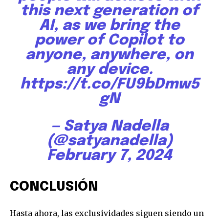
this next generation of
AI, as we bring the
power of Copilot to
anyone, anywhere, on
any device.
https://t.co/FU9bDmw5
gN
— Satya Nadella
(@satyanadella)
February 7, 2024
CONCLUSIÓN
Hasta ahora, las exclusividades siguen siendo un