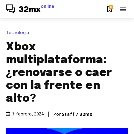
online
0
32mx
Tecnología
Xbox
multiplataforma:
¿renovarse o caer
con la frente en
alto?
Por
Staff / 32mx
7 febrero, 2024