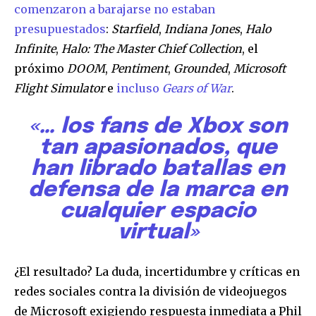
comenzaron a barajarse no estaban
presupuestados
:
Starfield
,
Indiana Jones
,
Halo
Infinite
,
Halo: The Master Chief Collection
, el
próximo
DOOM
,
Pentiment
,
Grounded
,
Microsoft
Flight Simulator
e
incluso
Gears of War
.
«… los fans de Xbox son
tan apasionados, que
han librado batallas en
defensa de la marca en
cualquier espacio
virtual»
¿El resultado? La duda, incertidumbre y críticas en
redes sociales contra la división de videojuegos
de Microsoft exigiendo respuesta inmediata a Phil