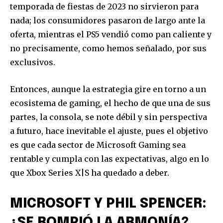
temporada de fiestas de 2023 no sirvieron para
nada; los consumidores pasaron de largo ante la
oferta, mientras el PS5 vendió como pan caliente y
no precisamente, como hemos señalado, por sus
exclusivos.
Entonces, aunque la estrategia gire en torno a un
ecosistema de gaming, el hecho de que una de sus
partes, la consola, se note débil y sin perspectiva
a futuro, hace inevitable el ajuste, pues el objetivo
es que cada sector de Microsoft Gaming sea
rentable y cumpla con las expectativas, algo en lo
que Xbox Series X|S ha quedado a deber.
MICROSOFT Y PHIL SPENCER:
¿SE ROMPIÓ LA ARMONÍA?