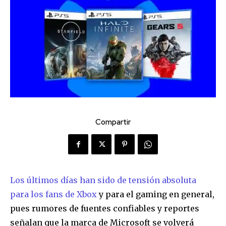
Compartir
Los últimos días han sido de tensión absoluta
para los fans de Xbox
y para el gaming en general,
pues rumores de fuentes confiables y reportes
señalan que la marca de Microsoft se volverá