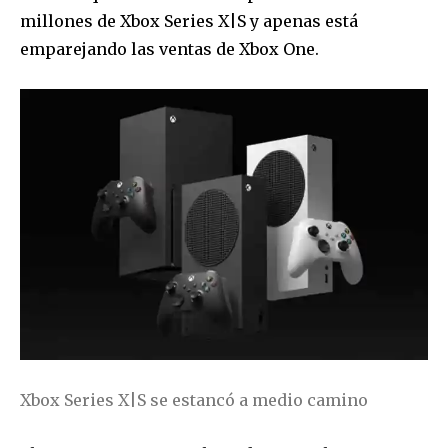
millones de Xbox Series X|S y apenas está
emparejando las ventas de Xbox One.
Xbox Series X|S se estancó a medio camino