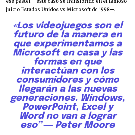
ese pastel —este caso se transformó en el famoso
juicio Estados Unidos vs Microsoft de 1998—.
«Los videojuegos son el
futuro de la manera en
que experimentamos a
Microsoft en casa y las
formas en que
interactúan con los
consumidores y cómo
llegarán a las nuevas
generaciones. Windows,
PowerPoint, Excel y
Word no van a lograr
eso” ― Peter Moore