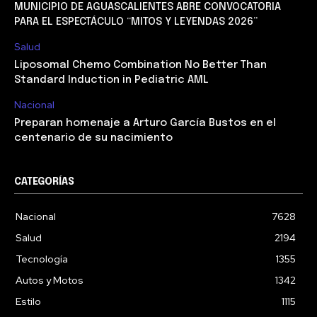
MUNICIPIO DE AGUASCALIENTES ABRE CONVOCATORIA
PARA EL ESPECTÁCULO “MITOS Y LEYENDAS 2026”
Salud
Liposomal Chemo Combination No Better Than
Standard Induction in Pediatric AML
Nacional
Preparan homenaje a Arturo García Bustos en el
centenario de su nacimiento
CATEGORÍAS
Nacional
7628
Salud
2194
Tecnología
1355
Autos y Motos
1342
Estilo
1115