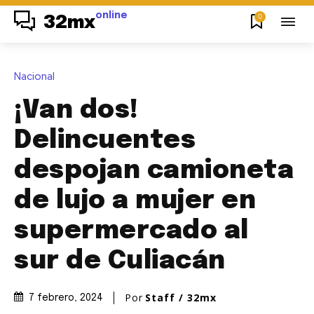
online
0
32mx
Nacional
¡Van dos!
Delincuentes
despojan camioneta
de lujo a mujer en
supermercado al
sur de Culiacán
Por
Staff / 32mx
7 febrero, 2024