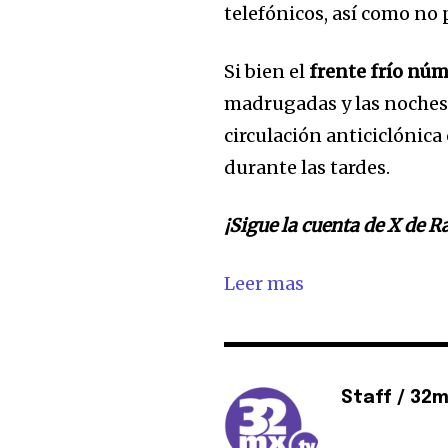
telefónicos, así como no 
Si bien el
frente frío nú
madrugadas y las noches e
circulación anticiclónica 
durante las tardes.
¡Sigue la cuenta de X de 
Leer mas
Staff / 32