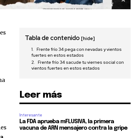
res
Tabla de contenido
[hide]
Frente frío 34 pega con nevadas y vientos
fuertes en estos estados
Frente frío 34 sacude tu viernes social con
vientos fuertes en estos estados
ma
Leer más
Interesante
La FDA aprueba mFLUSIVA, la primera
mes
vacuna de ARN mensajero contra la gripe
ja