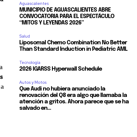
Aguascalientes
MUNICIPIO DE AGUASCALIENTES ABRE
CONVOCATORIA PARA EL ESPECTÁCULO
“MITOS Y LEYENDAS 2026”
Salud
Liposomal Chemo Combination No Better
Than Standard Induction in Pediatric AML
Tecnología
a
2026 IGARSS Hyperwall Schedule
s
Autos y Motos
ja
Que Audi no hubiera anunciado la
renovación del Q8 era algo que llamaba la
atención a gritos. Ahora parece que se ha
salvado en...