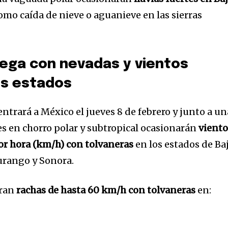
 como caída de nieve o aguanieve en las sierras
pega con nevadas y vientos
os estados
entrará a México el jueves 8 de febrero y junto a un
es en chorro polar y subtropical ocasionarán
viento
or hora (km/h) con tolvaneras
en los estados de Ba
Durango y Sonora.
eran
rachas de hasta 60 km/h con tolvaneras
en: