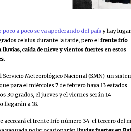
r poco a poco se va apoderando del país
y hay luga
grados celsius durante la tarde, pero el
frente frío
lluvias, caída de nieve y vientos fuertes en estos
es.
el Servicio Meteorológico Nacional (SMN), un siste
que para el miércoles 7 de febrero haya 13 estados
os 30 grados, el jueves y el viernes serán 14
o llegarán a 18.
e acercará el frente frío número 34, el tercero del 
una vaguada polar ocasionarán
lluvias fuertes en Ba