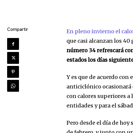
Compartir
En pleno invierno el calo
que casi alcanzan los 40 
número 34 refrescará con 
estados los días siguient
Y es que de acuerdo con 
anticiclónico ocasionará 
con calores superiores a l
entidades y para el sábad
Pero desde el día de hoy s
de febrero, y junto con 