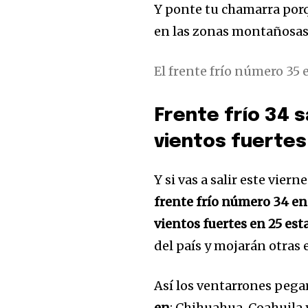
Y ponte tu chamarra porq
en las zonas montañosas 
El frente frío número 35 
32,111
Seguidores
Frente frío 34 
vientos fuertes
Y si vas a salir este vie
frente frío número 34 e
vientos fuertes en 25 est
del país y mojarán otras
Así los ventarrones peg
en
: Chihuahua, Coahuila