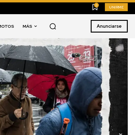
0
UNIRME
Anunciarse
MOTOS
MÁS