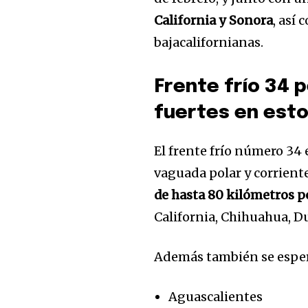
California y Sonora
, así
bajacalifornianas.
Frente frío 34 
fuertes en est
El frente frío número 34 
vaguada polar y corrient
de hasta 80 kilómetros p
California, Chihuahua, 
Además también se esp
Aguascalientes