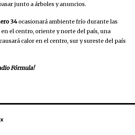
pasar junto a árboles y anuncios.
mero 34
ocasionará ambiente frío durante las
n el centro, oriente y norte del país, una
causará calor en el centro, sur y sureste del país
Radio Fórmula!
mx