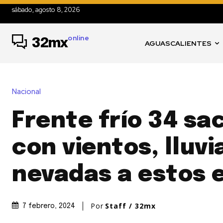
sábado, agosto 8, 2026
online
32mx
AGUASCALIENTES
Nacional
Frente frío 34 sa
con vientos, lluvi
nevadas a estos 
Por
Staff / 32mx
7 febrero, 2024