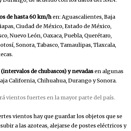
os de hasta 60 km/h
en: Aguascalientes, Baja
iapas, Ciudad de México, Estado de México,
sco, Nuevo León, Oaxaca, Puebla, Querétaro,
otosí, Sonora, Tabasco, Tamaulipas, Tlaxcala,
tecas.
s (intervalos de chubascos) y nevadas
en algunas
Baja California, Chihuahua, Durango y Sonora.
rá vientos fuertes en la mayor parte del país.
rtes vientos hay que guardar los objetos que se
 subir a las azoteas, alejarse de postes eléctricos y