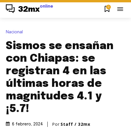
online
0
32mx
Nacional
Sismos se ensañan
con Chiapas: se
registran 4 en las
últimas horas de
magnitudes 4.1 y
¡5.7!
Por
Staff / 32mx
6 febrero, 2024