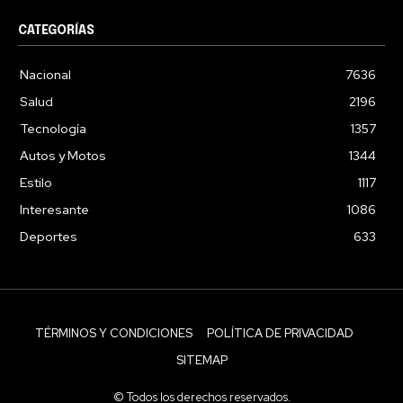
CATEGORÍAS
Nacional
7636
Salud
2196
Tecnología
1357
Autos y Motos
1344
Estilo
1117
Interesante
1086
Deportes
633
TÉRMINOS Y CONDICIONES
POLÍTICA DE PRIVACIDAD
SITEMAP
© Todos los derechos reservados.